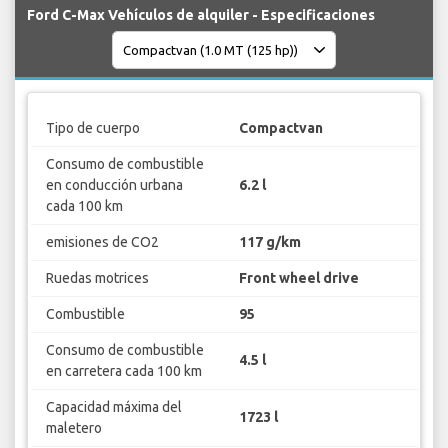
Ford C-Max Vehículos de alquiler - Especificaciones
Tipo de cuerpo
Compactvan
Consumo de combustible
en conducción urbana
6.2 l
cada 100 km
emisiones de CO2
117 g/km
Ruedas motrices
Front wheel drive
Combustible
95
Consumo de combustible
4.5 l
en carretera cada 100 km
Capacidad máxima del
1723 l
maletero