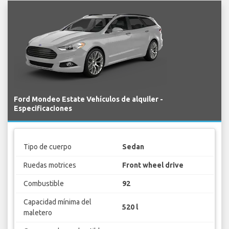
Ford Mondeo Estate Vehículos de alquiler -
Especificaciones
Tipo de cuerpo
Sedan
Ruedas motrices
Front wheel drive
Combustible
92
Capacidad mínima del
520 l
maletero