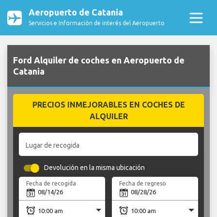
Aeropuerto de Catania
Servicios e Información de interés del Aeropuerto
Ford Alquiler de coches en Aeropuerto de
Catania
PRECIOS INMEJORABLES EN COCHES DE
ALQUILER
Lugar de recogida
Devolución en la misma ubicación
Fecha de recogida
Fecha de regreso