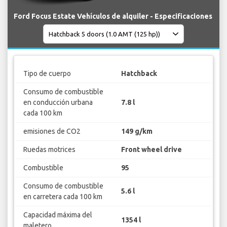
Ford Focus Estate Vehículos de alquiler - Especificaciones
Tipo de cuerpo
Hatchback
Consumo de combustible
en conducción urbana
7.8 l
cada 100 km
emisiones de CO2
149 g/km
Ruedas motrices
Front wheel drive
Combustible
95
Consumo de combustible
5.6 l
en carretera cada 100 km
Capacidad máxima del
1354 l
maletero