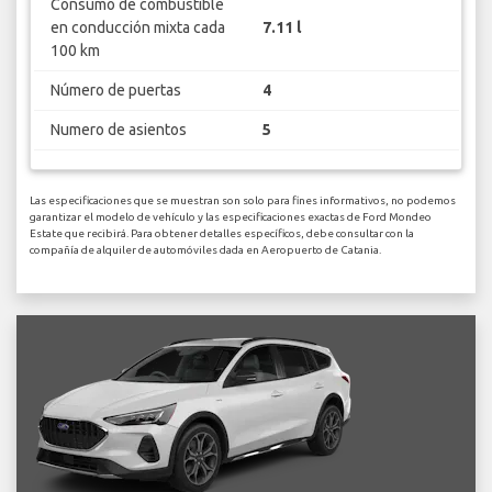
Consumo de combustible
en conducción mixta cada
7.11 l
100 km
Número de puertas
4
Numero de asientos
5
Las especificaciones que se muestran son solo para fines informativos, no podemos
garantizar el modelo de vehículo y las especificaciones exactas de Ford Mondeo
Estate que recibirá. Para obtener detalles específicos, debe consultar con la
compañía de alquiler de automóviles dada en Aeropuerto de Catania.