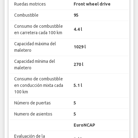
Ruedas motrices
Front wheel drive
Combustible
95
Consumo de combustible
4.4 l
en carretera cada 100 km
Capacidad máxima del
1029 l
maletero
Capacidad mínima del
270 l
maletero
Consumo de combustible
en conducción mixta cada
5.1 l
100 km
Número de puertas
5
Numero de asientos
5
EuroNCAP
Evaluación de la