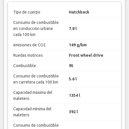
Tipo de cuerpo
Hatchback
Consumo de combustible
en conducción urbana
7.8 l
cada 100 km
emisiones de CO2
149 g/km
Ruedas motrices
Front wheel drive
Combustible
95
Consumo de combustible
5.6 l
en carretera cada 100 km
Capacidad máxima del
1354 l
maletero
Capacidad mínima del
392 l
maletero
Consumo de combustible