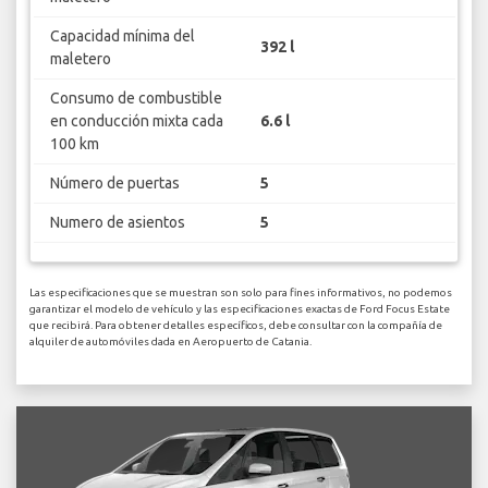
Capacidad mínima del
392 l
maletero
Consumo de combustible
en conducción mixta cada
6.6 l
100 km
Número de puertas
5
Numero de asientos
5
Las especificaciones que se muestran son solo para fines informativos, no podemos
garantizar el modelo de vehículo y las especificaciones exactas de Ford Focus Estate
que recibirá. Para obtener detalles específicos, debe consultar con la compañía de
alquiler de automóviles dada en Aeropuerto de Catania.