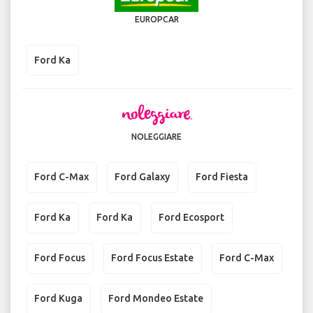
EUROPCAR
Ford Ka
NOLEGGIARE
Ford C-Max
Ford Galaxy
Ford Fiesta
Ford Ka
Ford Ka
Ford Ecosport
Ford Focus
Ford Focus Estate
Ford C-Max
Ford Kuga
Ford Mondeo Estate