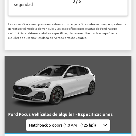
3 / 5
seguridad
Las especificaciones que se muestran son solo para fines informativos, no podemos
garantizar el modelo de vehículo y las especificaciones exactas de Ford Ka que
recibirá. Para obtener detalles específicos, debe consultar con la compañía de
alquiler de automóviles dada en Aeropuerto de Catania.
Ford Focus Vehículos de alquiler - Especificaciones