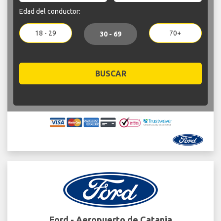
Edad del conductor:
18 - 29
70+
30 - 69
BUSCAR
Ford - Aeropuerto de Catania