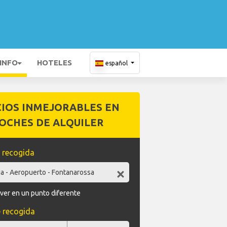
 INFO
HOTELES
español
CIOS INMEJORABLES EN
OCHES DE ALQUILER
 recogida
ver en un punto diferente
 recogida