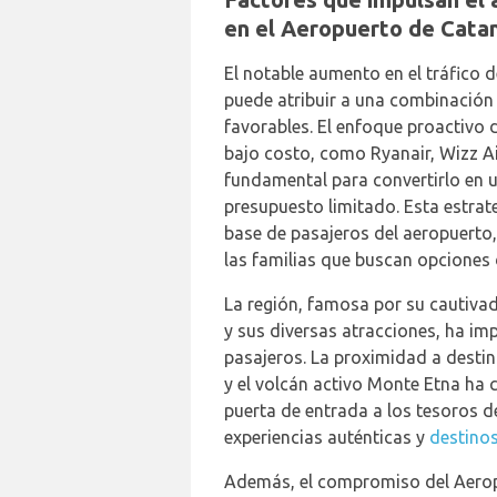
en el Aeropuerto de Cata
El notable aumento en el tráfico 
puede atribuir a una combinación d
favorables. El enfoque proactivo 
bajo costo, como Ryanair, Wizz A
fundamental para convertirlo en u
presupuesto limitado. Esta estrat
base de pasajeros del aeropuerto,
las familias que buscan opciones d
La región, famosa por su cautivado
y sus diversas atracciones, ha i
pasajeros. La proximidad a dest
y el volcán activo Monte Etna ha 
puerta de entrada a los tesoros de
experiencias auténticas y
destino
Además, el compromiso del Aerop