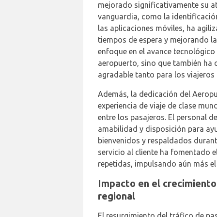
mejorado significativamente su at
vanguardia, como la identificació
las aplicaciones móviles, ha agili
tiempos de espera y mejorando la 
enfoque en el avance tecnológico 
aeropuerto, sino que también ha c
agradable tanto para los viajeros
Además, la dedicación del Aeropu
experiencia de viaje de clase mund
entre los pasajeros. El personal 
amabilidad y disposición para ayu
bienvenidos y respaldados durant
servicio al cliente ha fomentado e
repetidas, impulsando aún más el 
Impacto en el crecimiento
regional
El resurgimiento del tráfico de p