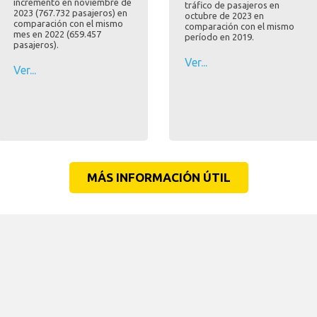
incremento en noviembre de
tráfico de pasajeros en
2023 (767.732 pasajeros) en
octubre de 2023 en
comparación con el mismo
comparación con el mismo
mes en 2022 (659.457
período en 2019.
pasajeros).
Ver...
Ver...
MÁS INFORMACIÓN ÚTIL