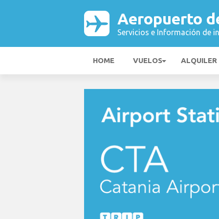
Aeropuerto d
Servicios e Información de i
HOME
VUELOS
ALQUILER