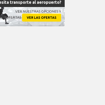
sita transporte al aeropuerto?
VER NUESTRAS OPCIONES Y
RES OFERTAS
VER LAS OFERTAS