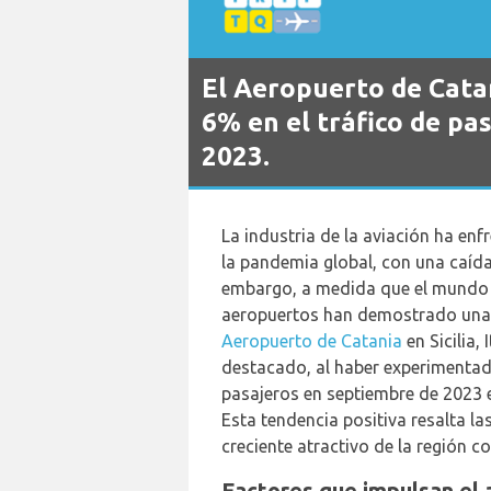
El Aeropuerto de Cata
6% en el tráfico de pa
2023.
La industria de la aviación ha enf
la pandemia global, con una caída
embargo, a medida que el mundo 
aeropuertos han demostrado una no
Aeropuerto de Catania
en Sicilia,
destacado, al haber experimentad
pasajeros en septiembre de 2023
Esta tendencia positiva resalta las
creciente atractivo de la región c
Factores que impulsan el 