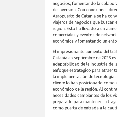
negocios, fomentando la colabora
de inversión. Con conexiones dire
Aeropuerto de Catania se ha conv
viajeros de negocios que buscan e
región. Esto ha llevado a un aume
comerciales y eventos de network
económica y fomentando un entor
El impresionante aumento del tráf
Catania en septiembre de 2023 es u
adaptabilidad de la industria de l
enfoque estratégico para atraer t
la implementación de tecnologías 
cliente lo han posicionado como un
económico de la región. Al conti
necesidades cambiantes de los via
preparado para mantener su traye
como puerta de entrada a la cautiv