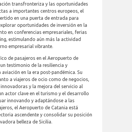
ción transfronteriza y las oportunidades
ctas a importantes centros europeos, el
ertido en una puerta de entrada para
xplorar oportunidades de inversión en la
nto en conferencias empresariales, ferias
ing, estimulando aún más la actividad
no empresarial vibrante.
ico de pasajeros en el Aeropuerto de
n testimonio de la resiliencia y
a aviación en la era post-pandémica. Su
anto a viajeros de ocio como de negocios,
innovadoras y la mejora del servicio al
 actor clave en el turismo y el desarrollo
nuar innovando y adaptándose a las
jeros, el Aeropuerto de Catania está
ctoria ascendente y consolidar su posición
adora belleza de Sicilia.