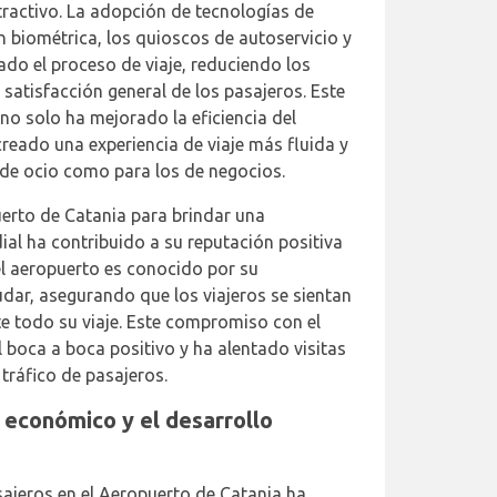
ractivo. La adopción de tecnologías de
n biométrica, los quioscos de autoservicio y
zado el proceso de viaje, reduciendo los
satisfacción general de los pasajeros. Este
no solo ha mejorado la eficiencia del
reado una experiencia de viaje más fluida y
 de ocio como para los de negocios.
erto de Catania para brindar una
ial ha contribuido a su reputación positiva
del aeropuerto es conocido por su
dar, asegurando que los viajeros se sientan
e todo su viaje. Este compromiso con el
l boca a boca positivo y ha alentado visitas
tráfico de pasajeros.
 económico y el desarrollo
asajeros en el Aeropuerto de Catania ha