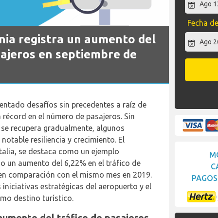
Fecha de
nia registra un aumento del
sajeros en septiembre de
rentado desafíos sin precedentes a raíz de
 récord en el número de pasajeros. Sin
se recupera gradualmente, algunos
table resiliencia y crecimiento. El
 Italia, se destaca como un ejemplo
M
o un aumento del 6,22% en el tráfico de
C
 en comparación con el mismo mes en 2019.
PAGOS 
 iniciativas estratégicas del aeropuerto y el
omo destino turístico.
aumento del tráfico de pasajeros