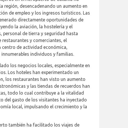
 la región, desencadenando un aumento en
ión de empleo y los ingresos turísticos. Las
generado directamente oportunidades de
yendo la aviación, la hostelería y el
, personal de tierra y seguridad hasta
 restaurantes y comerciantes, el
n centro de actividad económica,
innumerables individuos y familias.
ulado los negocios locales, especialmente en
icios. Los hoteles han experimentado un
n, los restaurantes han visto un aumento
stronómicas y las tiendas de recuerdos han
s, todo lo cual contribuye a la vitalidad
o del gasto de los visitantes ha inyectado
mía local, impulsando el crecimiento y la
rto también ha facilitado los viajes de