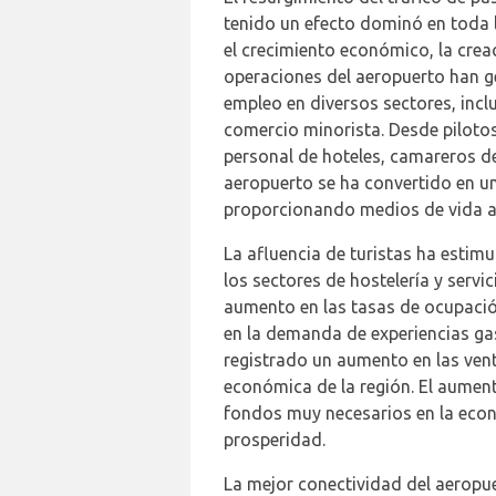
tenido un efecto dominó en toda
el crecimiento económico, la creac
operaciones del aeropuerto han 
empleo en diversos sectores, inclu
comercio minorista. Desde pilotos
personal de hoteles, camareros de
aeropuerto se ha convertido en u
proporcionando medios de vida a 
La afluencia de turistas ha estim
los sectores de hostelería y serv
aumento en las tasas de ocupació
en la demanda de experiencias ga
registrado un aumento en las venta
económica de la región. El aument
fondos muy necesarios en la econo
prosperidad.
La mejor conectividad del aeropue