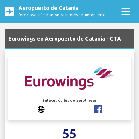
Aeropuerto de Catania
Servicios e Información de interés del Aeropuerto
Eurowings en Aeropuerto de Catania - CTA
Enlaces útiles de aerolíneas
55