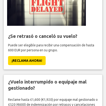
¿Se retrasó o canceló su vuelo?
Puede ser elegible para recibir una compensación de hasta
600 EUR por persona en su grupo.
¡RECLAMA AHORA!
¿Vuelo interrumpido o equipaje mal
gestionado?
Reclame hasta £1,600 (€1,920) por equipaje mal gestionado o
£520 (€600) de indemnización por retrasos y cancelaciones