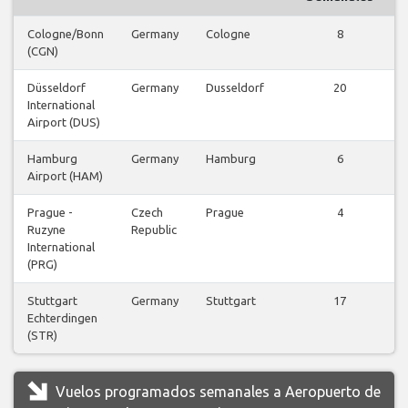
Cologne/Bonn
Germany
Cologne
8
(CGN)
Düsseldorf
Germany
Dusseldorf
20
International
Airport (DUS)
Hamburg
Germany
Hamburg
6
Airport (HAM)
Prague -
Czech
Prague
4
Ruzyne
Republic
International
(PRG)
Stuttgart
Germany
Stuttgart
17
Echterdingen
(STR)
Vuelos programados semanales a Aeropuerto de