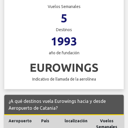
Vuelos Semanales
5
Destinos
1993
año de fundación
EUROWINGS
Indicativo de llamada de la aerolínea
¿A qué destinos vuela Eurowings hacia y desde
Aeropuerto de Catania?
Aeropuerto
País
localización
Vuelos
V
Semanales