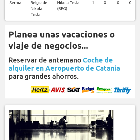
Serbia
Belgrade
Nikola Tesla
1
0
0
0
Nikola
(BEG)
Tesla
Planea unas vacaciones o
viaje de negocios...
Reservar de antemano
Coche de
alquiler en Aeropuerto de Catania
para grandes ahorros.