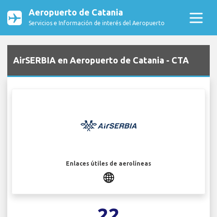
Aeropuerto de Catania
Servicios e Información de interés del Aeropuerto
AirSERBIA en Aeropuerto de Catania - CTA
Enlaces útiles de aerolíneas
22