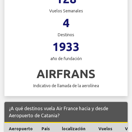
Vuelos Semanales
4
Destinos
1933
año de fundación
AIRFRANS
Indicativo de llamada de la aerolínea
¿A qué destinos vuela Air France hacia y desde
Aeropuerto de Catania?
Aeropuerto
País
localización
Vuelos
Vue