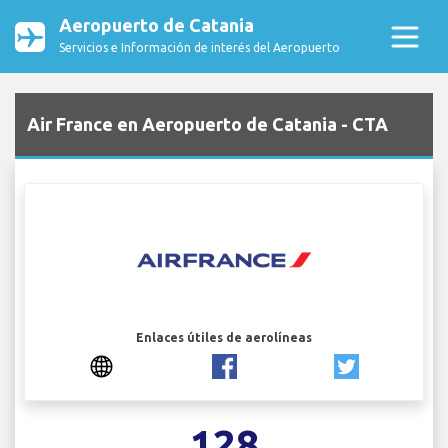
Aeropuerto de Catania
Servicios e Información de interés del Aeropuerto
Air France en Aeropuerto de Catania - CTA
Enlaces útiles de aerolíneas
128