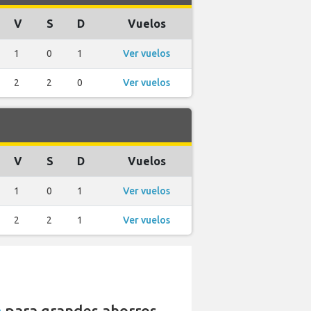
V
S
D
Vuelos
1
0
1
Ver vuelos
2
2
0
Ver vuelos
V
S
D
Vuelos
1
0
1
Ver vuelos
2
2
1
Ver vuelos
a
para grandes ahorros.