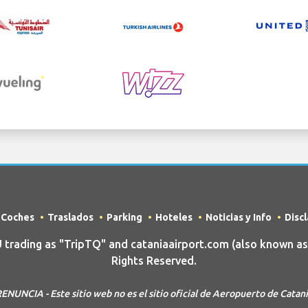
e Coches
Traslados
Parking
Hoteles
Noticias y Info
Disc
ading as "TripTQ" and cataniaairport.com (also known as 
Rights Reserved.
ENUNCIA - Este sitio web no es el sitio oficial de Aeropuerto de Catan