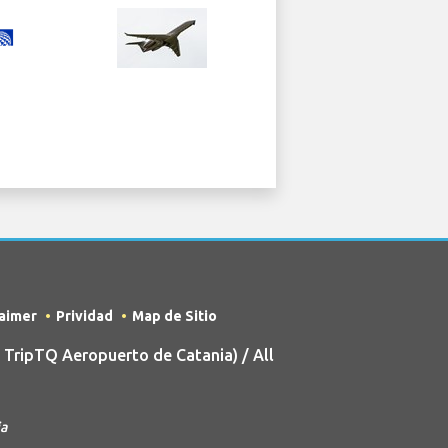
laimer
Prividad
Map de Sitio
TripTQ Aeropuerto de Catania) / All
ia