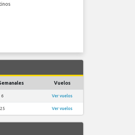
tinos
Semanales
Vuelos
6
Ver vuelos
25
Ver vuelos