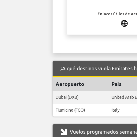
Enlaces útiles de ae
¿A qué destinos vuela Emirates 
Aeropuerto
País
Dubai (DXB)
United Arab 
Fiumicino (FCO)
Italy
Vuelos programados semanal