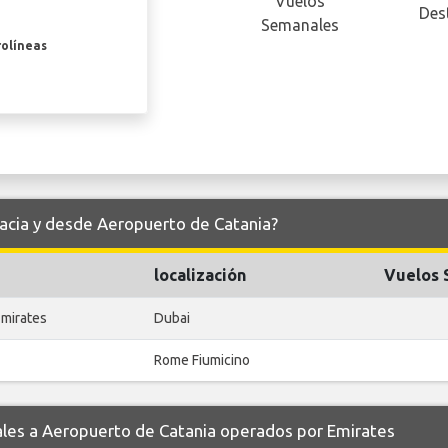
Vuelos
Des
Semanales
rolíneas
hacia y desde Aeropuerto de Catania?
localización
Vuelos 
Emirates
Dubai
Rome Fiumicino
es a Aeropuerto de Catania operados por Emirates