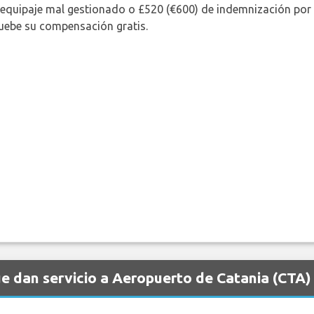
 equipaje mal gestionado o £520 (€600) de indemnización por 
uebe su compensación gratis.
e dan servicio a Aeropuerto de Catania (CTA)