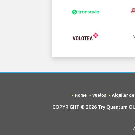
Home
vuelos
Alquiler d
COPYRIGHT © 2026 Try Quantum OU tr
R