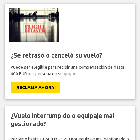
¿Se retrasó o canceló su vuelo?
Puede ser elegible para recibir una compensación de hasta
600 EUR por persona en su grupo.
¡RECLAMA AHORA!
¿Vuelo interrumpido o equipaje mal
gestionado?
Reclame hasta £1,600 (€1,920) por equipaje mal gestionado o