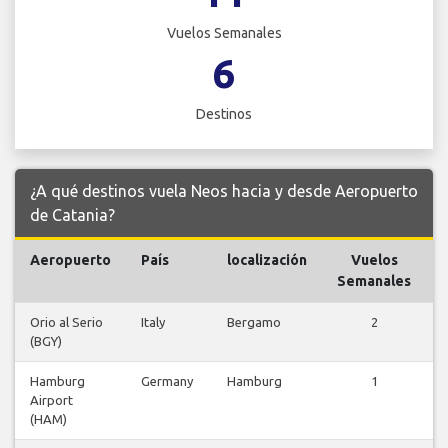
Vuelos Semanales
6
Destinos
¿A qué destinos vuela Neos hacia y desde Aeropuerto
de Catania?
Aeropuerto
País
localización
Vuelos
Semanales
Orio al Serio
Italy
Bergamo
2
(BGY)
Hamburg
Germany
Hamburg
1
Airport
(HAM)