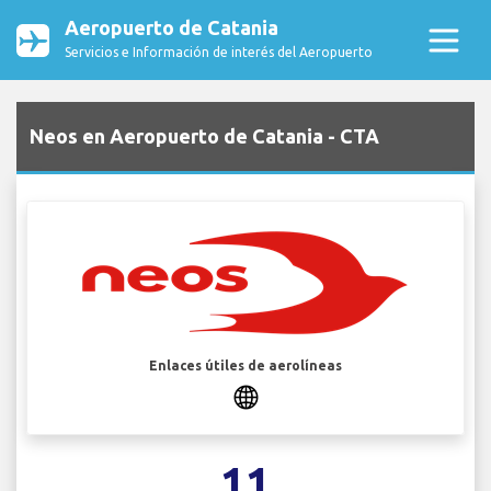
Aeropuerto de Catania
Servicios e Información de interés del Aeropuerto
Neos en Aeropuerto de Catania - CTA
Enlaces útiles de aerolíneas
11