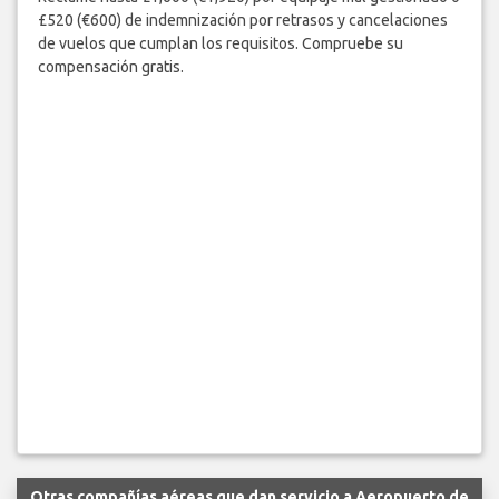
£520 (€600) de indemnización por retrasos y cancelaciones
de vuelos que cumplan los requisitos. Compruebe su
compensación gratis.
Otras compañías aéreas que dan servicio a Aeropuerto de