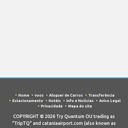
Home
voos
Aluguer de Carros
Transferência
Estacionamento
Hotéis
Info e Notícias
Aviso Legal
Privacidade
Mapa do site
COPYRIGHT © 2026 Try Quantum OU trading as
"TripTQ" and cataniaairport.com (also known as