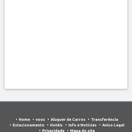
Home
voos
Aluguer de Carros
Transferência
Estacionamento
Hotéis
Info e Notícias
Aviso Legal
Privacidade
Mapa do site