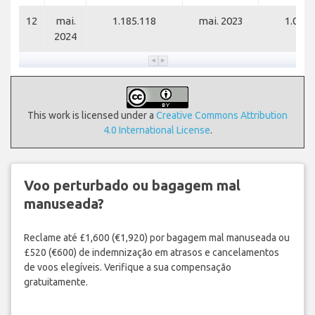
12
mai.
1.185.118
mai. 2023
1.019.
2024
This work is licensed under a
Creative Commons Attribution
4.0 International License
.
Voo perturbado ou bagagem mal
manuseada?
Reclame até £1,600 (€1,920) por bagagem mal manuseada ou
£520 (€600) de indemnização em atrasos e cancelamentos
de voos elegíveis. Verifique a sua compensação
gratuitamente.