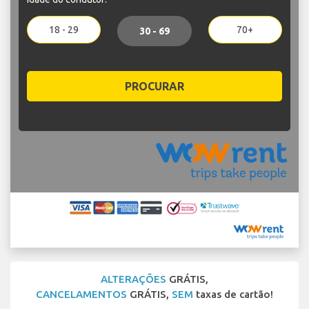
18 - 29
70+
30 - 69
PROCURAR
ALTERAÇÕES
GRÁTIS,
CANCELAMENTOS
GRÁTIS,
SEM
taxas de cartão!