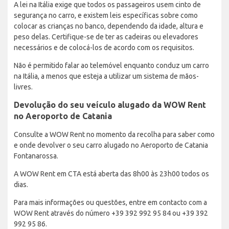
A lei na Itália exige que todos os passageiros usem cinto de
segurança no carro, e existem leis específicas sobre como
colocar as crianças no banco, dependendo da idade, altura e
peso delas. Certifique-se de ter as cadeiras ou elevadores
necessários e de colocá-los de acordo com os requisitos.
Não é permitido falar ao telemóvel enquanto conduz um carro
na Itália, a menos que esteja a utilizar um sistema de mãos-
livres.
Devolução do seu veículo alugado da WOW Rent
no Aeroporto de Catania
Consulte a WOW Rent no momento da recolha para saber como
e onde devolver o seu carro alugado no Aeroporto de Catania
Fontanarossa.
A WOW Rent em CTA está aberta das 8h00 às 23h00 todos os
dias.
Para mais informações ou questões, entre em contacto com a
WOW Rent através do número +39 392 992 95 84 ou +39 392
992 95 86.