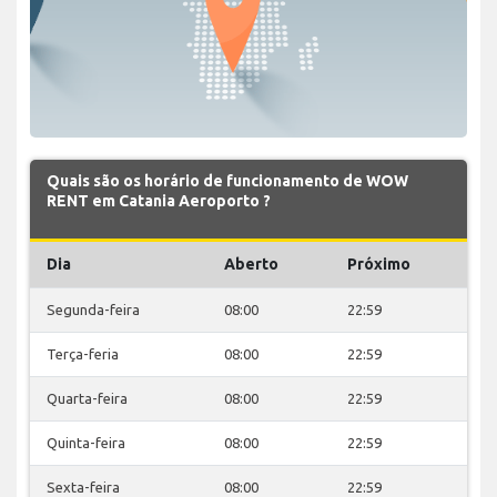
Quais são os horário de funcionamento de WOW
RENT em Catania Aeroporto ?
Dia
Aberto
Próximo
Segunda-feira
08:00
22:59
Terça-feria
08:00
22:59
Quarta-feira
08:00
22:59
Quinta-feira
08:00
22:59
Sexta-feira
08:00
22:59