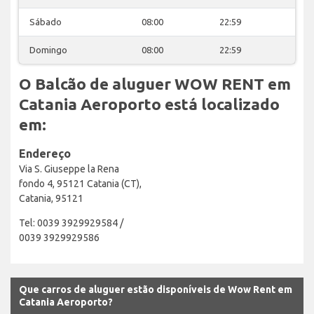
Sábado
08:00
22:59
Domingo
08:00
22:59
O Balcão de aluguer WOW RENT em
Catania Aeroporto está localizado
em:
Endereço
Via S. Giuseppe la Rena
fondo 4, 95121 Catania (CT),
Catania, 95121
Tel: 0039 3929929584 /
0039 3929929586
Que carros de aluguer estão disponíveis de Wow Rent em
Catania Aeroporto?