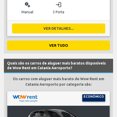
miscellaneous_services
login
Manual
3 Porta
VER DETALHES...
VER TUDO
Quais são os carros de aluguer mais baratos disponíveis
de Wow Rent em Catania Aeroporto?
Os carros com aluguer mais barato de Wow Rent em
Catania Aeroporto por categoria são:
ECONÓMICO