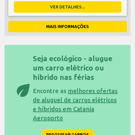
VER DETALHES...
MAIS INFORMAÇÕES
Seja ecológico - alugue
um carro elétrico ou
híbrido nas férias
eco
Encontre as
melhores ofertas
de aluguel de carros elétricos
e híbridos em Catania
Aeroporto
PESQUISAR CARROS