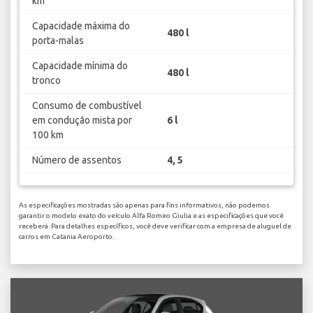
km
Capacidade máxima do
480 l
porta-malas
Capacidade mínima do
480 l
tronco
Consumo de combustível
em condução mista por
6 l
100 km
Número de assentos
4, 5
As especificações mostradas são apenas para fins informativos, não podemos
garantir o modelo exato do veículo Alfa Romeo Giulia e as especificações que você
receberá. Para detalhes específicos, você deve verificar com a empresa de aluguel de
carros em Catania Aeroporto.