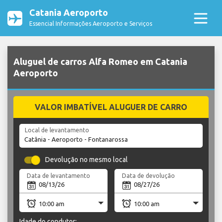
Catania Aeroporto
Essencial Informações Aeroporto e Serviços
Aluguel de carros Alfa Romeo em Catania
Aeroporto
VALOR IMBATÍVEL ALUGUER DE CARRO
Local de levantamento
Devolução no mesmo local
Data de levantamento
Data de devolução
Idade do condutor: