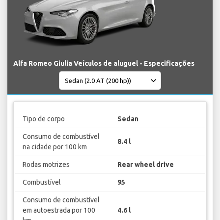
Alfa Romeo Giulia Veículos de aluguel - Especificações
Tipo de corpo
Sedan
Consumo de combustível
8.4 l
na cidade por 100 km
Rodas motrizes
Rear wheel drive
Combustível
95
Consumo de combustível
em autoestrada por 100
4.6 l