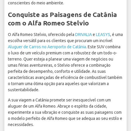
conscientes do meio ambiente.
Conquiste as Paisagens de Catânia
com o Alfa Romeo Stelvio
O Alfa Romeo Stelvio, oferecido pela
DRIVALIA
e
LEASYS
, é uma
escolha versátil para os clientes que procuram um incrível
Aluguer de Carros no Aeroporto de Catânia
. Este SUV combina
o luxo de um veículo premium com a robustez de um todo-o-
terreno. Quer esteja a planear uma viagem de negócios ou
umas férias aventureiras, o Stelvio oferece a combinação
perfeita de desempenho, conforto e utilidade. As suas
características avançadas de eficiência de combustível também
o tornam uma ótima opção para aqueles que valorizam a
sustentabilidade.
A sua viagem a Catânia promete ser inesquecível com um
aluguer de um Alfa Romeo. Abraçe o espírito da cidade,
experimente a sua vibração e conquiste as suas paisagens com
o modelo perfeito de Alfa Romeo que se adequa ao seu estilo e
necessidades.