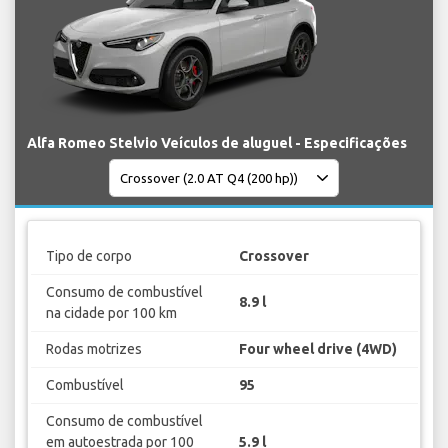
Alfa Romeo Stelvio Veículos de aluguel - Especificações
Tipo de corpo
Crossover
Consumo de combustível
8.9 l
na cidade por 100 km
Rodas motrizes
Four wheel drive (4WD)
Combustível
95
Consumo de combustível
em autoestrada por 100
5.9 l