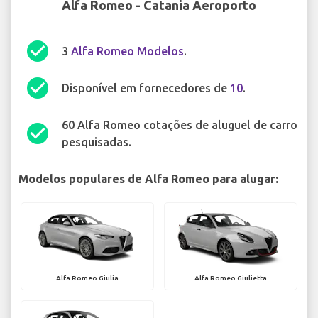
Alfa Romeo - Catania Aeroporto
check_circle
3
Alfa Romeo Modelos
.
check_circle
Disponível em fornecedores de
10
.
60 Alfa Romeo cotações de aluguel de carro
check_circle
pesquisadas.
Modelos populares de Alfa Romeo para alugar:
Alfa Romeo Giulia
Alfa Romeo Giulietta