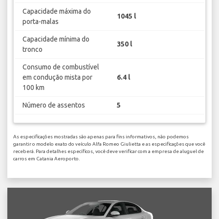
Capacidade máxima do
1045 l
porta-malas
Capacidade mínima do
350 l
tronco
Consumo de combustível
em condução mista por
6.4 l
100 km
Número de assentos
5
As especificações mostradas são apenas para fins informativos, não podemos
garantir o modelo exato do veículo Alfa Romeo Giulietta e as especificações que você
receberá. Para detalhes específicos, você deve verificar com a empresa de aluguel de
carros em Catania Aeroporto.