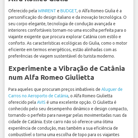
Oferecido pela
WINRENT
e
BUDGET
, o Alfa Romeo Giulia é a
personificação do design italiano e da inovação tecnológica. O
seu corpo elegante, tecnologia de condução avançada e
interiores confortáveis tornam-no uma escolha perfeita para o
viajante exigente que procura explorar Catânia com estilo e
conforto. As características ecológicas do Giulia, como o motor
eficiente em termos energéticos, estão alinhadas com as
preferências de viagem sustentável do turista moderno.
Experimente a Vibração de Catânia
num Alfa Romeo Giulietta
Para aqueles que procuram preços imbatíveis de
Aluguer de
Carros no Aeroporto de Catânia
, o Alfa Romeo Giulietta
oferecido pela
AVIS
é uma excelente opção. O Giulietta é
conhecido pelo seu desempenho dinâmico e design compacto,
tornando-o perfeito para navegar pelas movimentadas ruas da
cidade de Catânia. Este carro não só oferece uma ótima
experiência de condução, mas também a sua eficiência de
combustível o torna uma escolha de topo para os viajantes