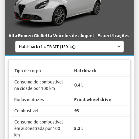
Alfa Romeo Giulietta Veículos de aluguel - Especificações
Tipo de corpo
Hatchback
Consumo de combustível
8.4 l
na cidade por 100 km
Rodas motrizes
Front wheel drive
Combustível
95
Consumo de combustível
em autoestrada por 100
5.3 l
km