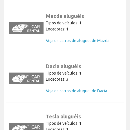
Mazda aluguéis
Tipos de veículos: 1
Locadoras: 1
Veja os carros de aluguel de Mazda
Dacia aluguéis
Tipos de veículos: 1
Locadoras: 3
Veja os carros de aluguel de Dacia
Tesla aluguéis
Tipos de veículos: 1
Locadoras: 1