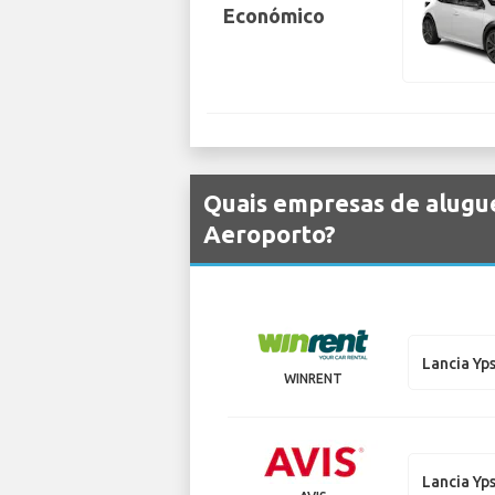
Económico
Quais empresas de alugue
Aeroporto?
Lancia Yp
WINRENT
Lancia Yp