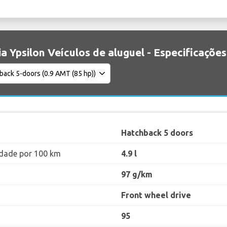
a Ypsilon Veículos de aluguel - Especificações
Hatchback 5 doors
dade por 100 km
4.9 l
97 g/km
Front wheel drive
95