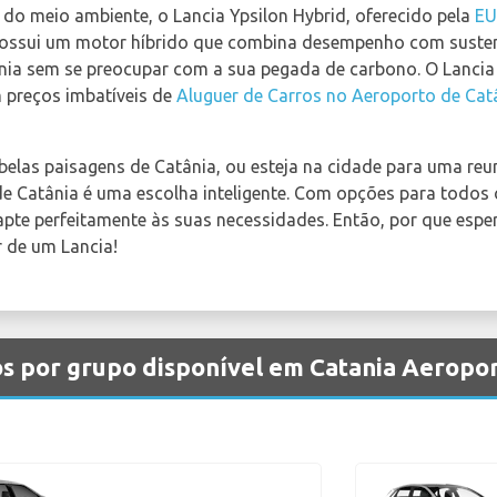
 do meio ambiente, o Lancia Ypsilon Hybrid, oferecido pela
E
possui um motor híbrido que combina desempenho com susten
nia sem se preocupar com a sua pegada de carbono. O Lancia 
 preços imbatíveis de
Aluguer de Carros no Aeroporto de Cat
 belas paisagens de Catânia, ou esteja na cidade para uma re
e Catânia é uma escolha inteligente. Com opções para todos o
pte perfeitamente às suas necessidades. Então, por que esp
r de um Lancia!
os por grupo disponível em Catania Aeropo