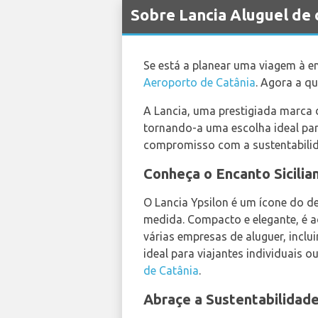
Sobre Lancia Aluguel de 
Se está a planear uma viagem à en
Aeroporto de Catânia
. Agora a q
A Lancia, uma prestigiada marca d
tornando-a uma escolha ideal par
compromisso com a sustentabilida
Conheça o Encanto Sicilia
O Lancia Ypsilon é um ícone do de
medida. Compacto e elegante, é a
várias empresas de aluguer, incl
ideal para viajantes individuais 
de Catânia
.
Abraçe a Sustentabilidade