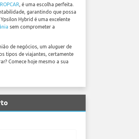
UROPCAR
, é uma escolha perfeita.
tabilidade, garantindo que possa
Ypsilon Hybrid é uma excelente
ânia
sem comprometer a
união de negócios, um aluguer de
s tipos de viajantes, certamente
erar? Comece hoje mesmo a sua
rto