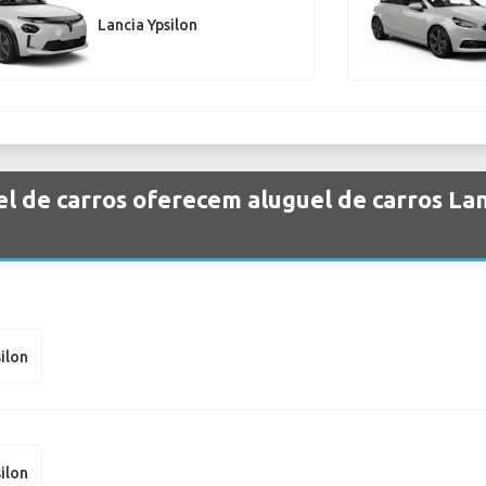
Lancia Ypsilon
l de carros oferecem aluguel de carros Lan
silon
silon