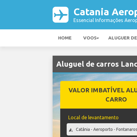
Catania Aero
Essencial Informações Aerop
HOME
VOOS
ALUGUER D
Aluguel de carros Lan
VALOR IMBATÍVEL AL
CARRO
Local de levantamento