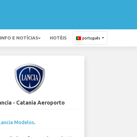
INFO E NOTÍCIAS
HOTÉIS
português
ancia - Catania Aeroporto
Lancia Modelos
.