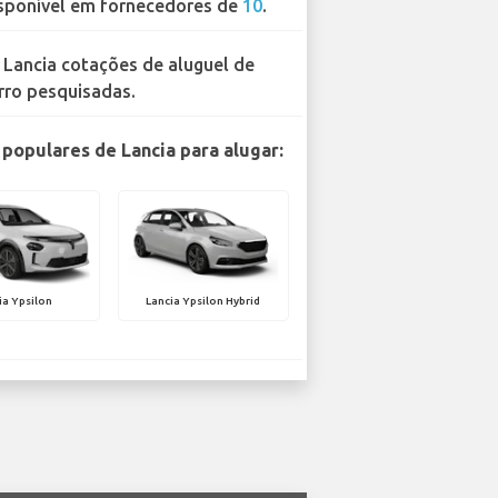
sponível em fornecedores de
10
.
 Lancia cotações de aluguel de
rro pesquisadas.
populares de Lancia para alugar:
ia Ypsilon
Lancia Ypsilon Hybrid