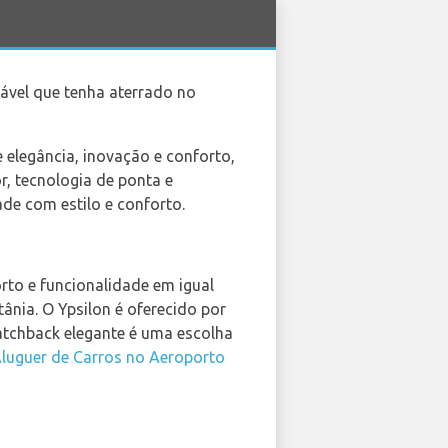
vável que tenha aterrado no
 elegância, inovação e conforto,
, tecnologia de ponta e
de com estilo e conforto.
orto e funcionalidade em igual
nia. O Ypsilon é oferecido por
hatchback elegante é uma escolha
luguer de Carros no Aeroporto