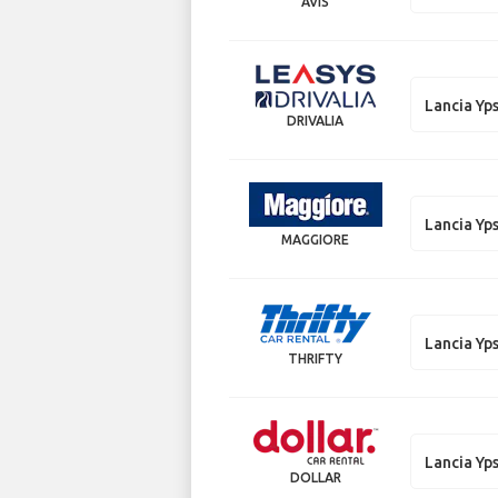
AVIS
Lancia Yp
DRIVALIA
Lancia Yp
MAGGIORE
Lancia Yp
THRIFTY
Lancia Yp
DOLLAR