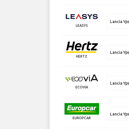
Lancia Yp
LEASYS
Lancia Yp
HERTZ
Lancia Yp
ECOVIA
Lancia Yp
EUROPCAR