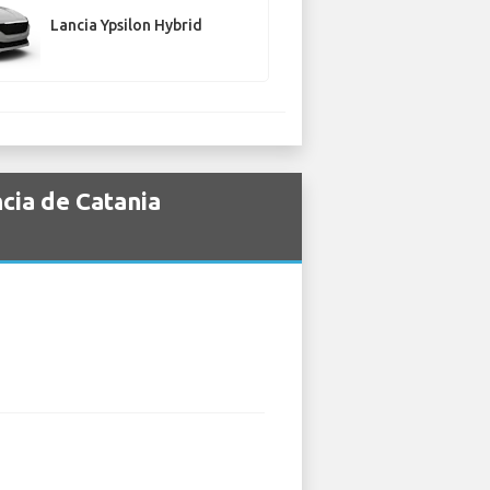
Lancia Ypsilon Hybrid
cia de Catania