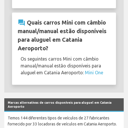
question_answer
Quais carros Mini com câmbio
manual/manual estão disponíveis
para aluguel em Catania
Aeroporto?
Os seguintes carros Mini com câmbio
manual/manual estão disponíveis para
aluguel em Catania Aeroporto:
Mini One
Marcas alternativas de carros disponíveis para aluguel em Catania
Aeroporto
Temos 144 diferentes tipos de veículos de 27 fabricantes
fornecido por 33 locadoras de veículos em Catania Aeroporto.