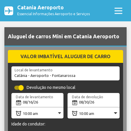
Catania Aeroporto
Essencial Informações Aeroporto e Serviços
Aluguel de carros Mini em Catania Aeroporto
VALOR IMBATÍVEL ALUGUER DE CARRO
Local de levantamento
Devolução no mesmo local
Data de levantamento
Data de devolução
Idade do condutor: