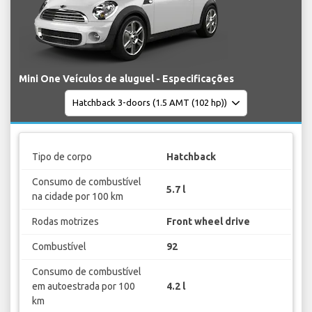
Mini One Veículos de aluguel - Especificações
Tipo de corpo
Hatchback
Consumo de combustível
5.7 l
na cidade por 100 km
Rodas motrizes
Front wheel drive
Combustível
92
Consumo de combustível
em autoestrada por 100
4.2 l
km