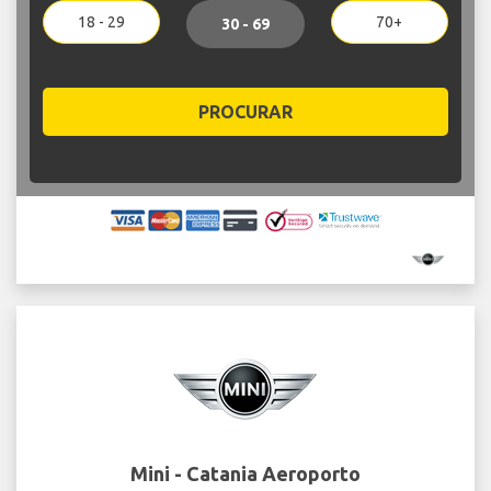
18 - 29
70+
30 - 69
PROCURAR
Mini - Catania Aeroporto