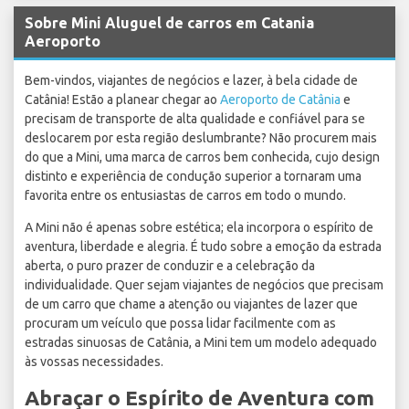
Sobre Mini Aluguel de carros em Catania
Aeroporto
Bem-vindos, viajantes de negócios e lazer, à bela cidade de
Catânia! Estão a planear chegar ao
Aeroporto de Catânia
e
precisam de transporte de alta qualidade e confiável para se
deslocarem por esta região deslumbrante? Não procurem mais
do que a Mini, uma marca de carros bem conhecida, cujo design
distinto e experiência de condução superior a tornaram uma
favorita entre os entusiastas de carros em todo o mundo.
A Mini não é apenas sobre estética; ela incorpora o espírito de
aventura, liberdade e alegria. É tudo sobre a emoção da estrada
aberta, o puro prazer de conduzir e a celebração da
individualidade. Quer sejam viajantes de negócios que precisam
de um carro que chame a atenção ou viajantes de lazer que
procuram um veículo que possa lidar facilmente com as
estradas sinuosas de Catânia, a Mini tem um modelo adequado
às vossas necessidades.
Abraçar o Espírito de Aventura com