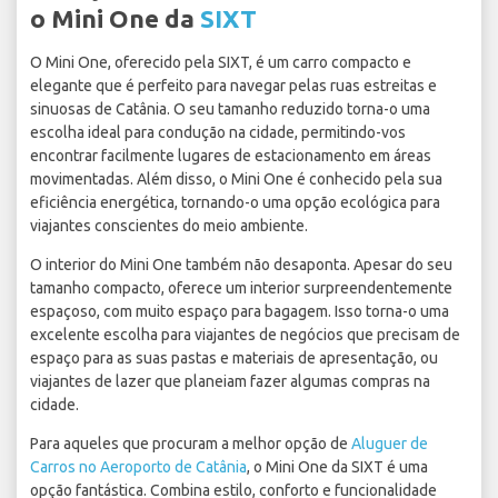
o Mini One da
SIXT
O Mini One, oferecido pela SIXT, é um carro compacto e
elegante que é perfeito para navegar pelas ruas estreitas e
sinuosas de Catânia. O seu tamanho reduzido torna-o uma
escolha ideal para condução na cidade, permitindo-vos
encontrar facilmente lugares de estacionamento em áreas
movimentadas. Além disso, o Mini One é conhecido pela sua
eficiência energética, tornando-o uma opção ecológica para
viajantes conscientes do meio ambiente.
O interior do Mini One também não desaponta. Apesar do seu
tamanho compacto, oferece um interior surpreendentemente
espaçoso, com muito espaço para bagagem. Isso torna-o uma
excelente escolha para viajantes de negócios que precisam de
espaço para as suas pastas e materiais de apresentação, ou
viajantes de lazer que planeiam fazer algumas compras na
cidade.
Para aqueles que procuram a melhor opção de
Aluguer de
Carros no Aeroporto de Catânia
, o Mini One da SIXT é uma
opção fantástica. Combina estilo, conforto e funcionalidade