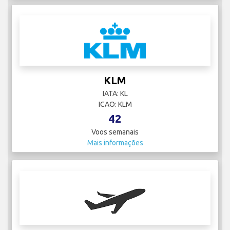
KLM
IATA: KL
ICAO: KLM
42
Voos semanais
Mais informações