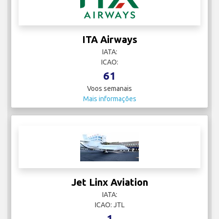
ITA Airways
IATA:
ICAO:
61
Voos semanais
Mais informações
Jet Linx Aviation
IATA:
ICAO: JTL
1