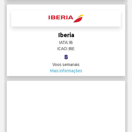
Iberia
IATA: IB
ICAO: IBE
8
Voos semanais
Mais informações