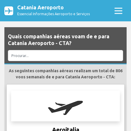
Catania Aeroporto
Essencial Informações Aeroporto e Serviços
Quais companhias aéreas voam de e para
Catania Aeroporto - CTA?
As seguintes companhias aéreas realizam um total de 806
voos semanais de e para Catania Aeroporto - CTA:
Aeroitalia