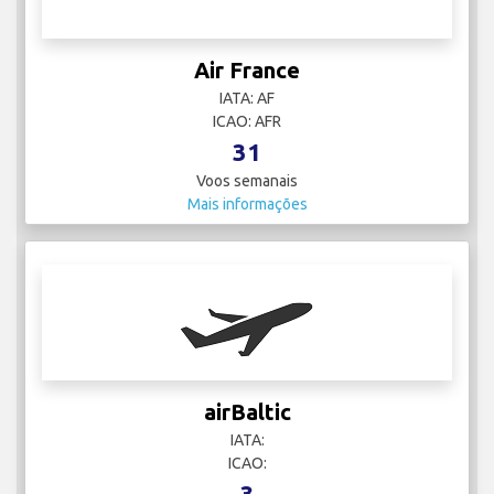
Air France
IATA: AF
ICAO: AFR
31
Voos semanais
Mais informações
airBaltic
IATA:
ICAO:
3