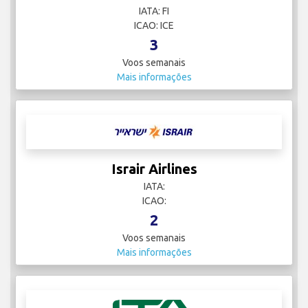
IATA: FI
ICAO: ICE
3
Voos semanais
Mais informações
Israir Airlines
IATA:
ICAO:
2
Voos semanais
Mais informações