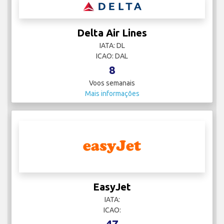
Delta Air Lines
IATA: DL
ICAO: DAL
8
Voos semanais
Mais informações
EasyJet
IATA:
ICAO:
47