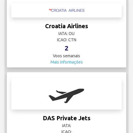
Croatia Airlines
IATA: OU
ICAO: CTN
2
Voos semanais
Mais informações
DAS Private Jets
IATA:
ICAO: