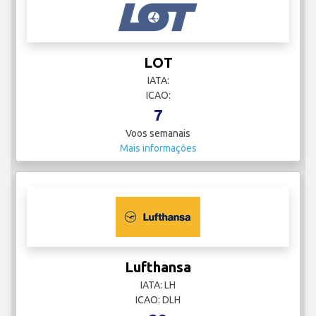
LOT
IATA:
ICAO:
7
Voos semanais
Mais informações
Lufthansa
IATA: LH
ICAO: DLH