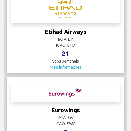
Etihad Airways
IATA: EY
ICAO: ETD
21
Voos semanais
Mais informações
Eurowings
IATA: EW
ICAO: EWG