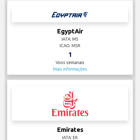
EgyptAir
IATA: MS
ICAO: MSR
1
Voos semanais
Mais informações
Emirates
IATA: EK