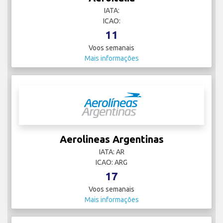
IATA:
ICAO:
11
Voos semanais
Mais informações
Aerolineas Argentinas
IATA: AR
ICAO: ARG
17
Voos semanais
Mais informações