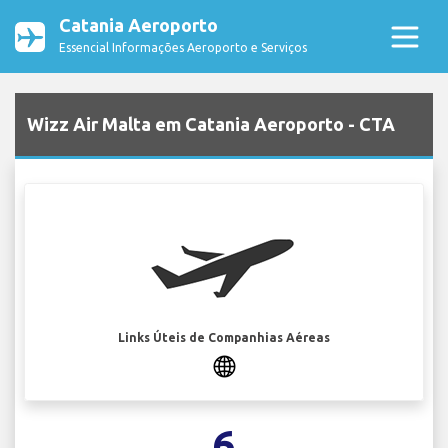
Catania Aeroporto
Essencial Informações Aeroporto e Serviços
Wizz Air Malta em Catania Aeroporto - CTA
Links Úteis de Companhias Aéreas
6