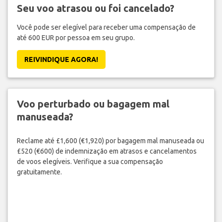
Seu voo atrasou ou foi cancelado?
Você pode ser elegível para receber uma compensação de
até 600 EUR por pessoa em seu grupo.
REIVINDIQUE AGORA!
Voo perturbado ou bagagem mal
manuseada?
Reclame até £1,600 (€1,920) por bagagem mal manuseada ou
£520 (€600) de indemnização em atrasos e cancelamentos
de voos elegíveis. Verifique a sua compensação
gratuitamente.