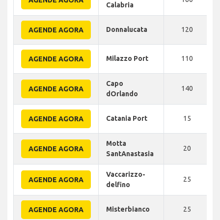
Calabria
Donnalucata
120
AGENDE AGORA
Milazzo Port
110
AGENDE AGORA
Capo
140
AGENDE AGORA
dOrlando
Catania Port
15
AGENDE AGORA
Motta
20
AGENDE AGORA
SantAnastasia
Vaccarizzo-
25
AGENDE AGORA
delfino
Misterbianco
25
AGENDE AGORA