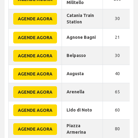
Militello
Catania Train
30
AGENDE AGORA
Station
Agnone Bagni
21
AGENDE AGORA
Belpasso
30
AGENDE AGORA
Augusta
40
AGENDE AGORA
Arenella
65
AGENDE AGORA
Lido di Noto
60
AGENDE AGORA
Piazza
80
AGENDE AGORA
Armerina