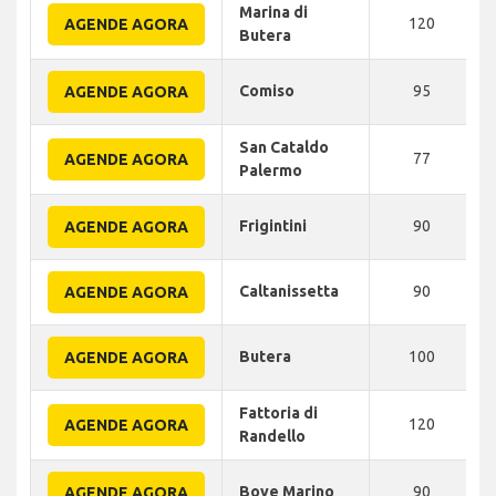
Marina di
120
AGENDE AGORA
Butera
Comiso
95
AGENDE AGORA
San Cataldo
77
AGENDE AGORA
Palermo
Frigintini
90
AGENDE AGORA
Caltanissetta
90
AGENDE AGORA
Butera
100
AGENDE AGORA
Fattoria di
120
AGENDE AGORA
Randello
Bove Marino
90
AGENDE AGORA