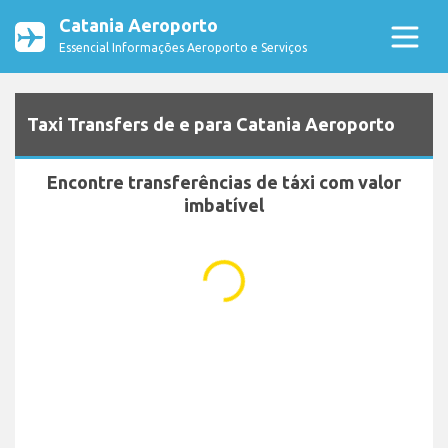
Catania Aeroporto
Essencial Informações Aeroporto e Serviços
Taxi Transfers de e para Catania Aeroporto
Encontre transferências de táxi com valor
imbatível
...