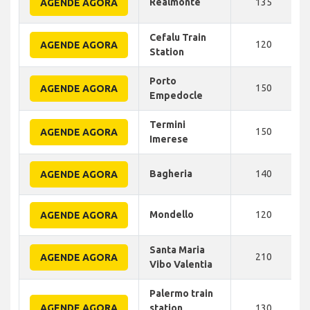
Realmonte
135
AGENDE AGORA
Cefalu Train
120
AGENDE AGORA
Station
Porto
150
AGENDE AGORA
Empedocle
Termini
150
AGENDE AGORA
Imerese
Bagheria
140
AGENDE AGORA
Mondello
120
AGENDE AGORA
Santa Maria
210
AGENDE AGORA
Vibo Valentia
Palermo train
AGENDE AGORA
station
130