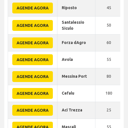
Riposto
45
AGENDE AGORA
Santalessio
50
AGENDE AGORA
Siculo
Forza dAgro
60
AGENDE AGORA
Avola
55
AGENDE AGORA
Messina Port
80
AGENDE AGORA
Cefalu
180
AGENDE AGORA
Aci Trezza
25
AGENDE AGORA
Mascali
55
AGENDE AGORA