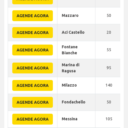
Mazzaro
50
AGENDE AGORA
Aci Castello
20
AGENDE AGORA
Fontane
55
AGENDE AGORA
Bianche
Marina di
95
AGENDE AGORA
Ragusa
Milazzo
140
AGENDE AGORA
Fondachello
50
AGENDE AGORA
Messina
105
AGENDE AGORA