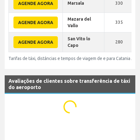
Marsala
330
AGENDE AGORA
Mazara del
335
AGENDE AGORA
Vallo
San Vito lo
280
AGENDE AGORA
Capo
Tarifas de táxi, distâncias e tempos de viagem de e para Catania Aer
Avaliações de clientes sobre transferência de táxi
do aeroporto
...