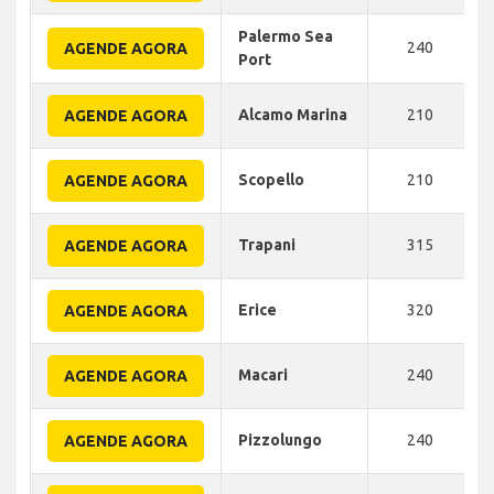
Palermo Sea
240
AGENDE AGORA
Port
Alcamo Marina
210
AGENDE AGORA
Scopello
210
AGENDE AGORA
Trapani
315
AGENDE AGORA
Erice
320
AGENDE AGORA
Macari
240
AGENDE AGORA
Pizzolungo
240
AGENDE AGORA