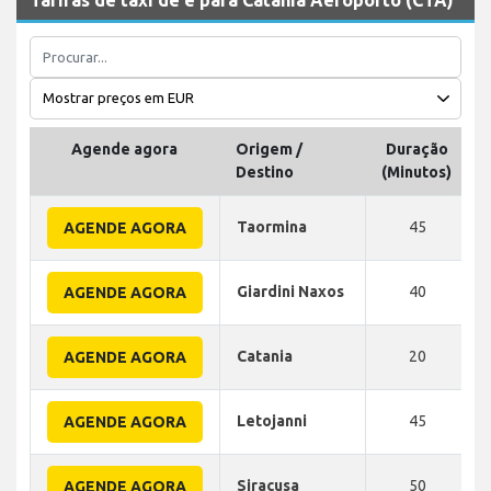
Agende agora
Origem /
Duração
Destino
(Minutos)
Taormina
45
AGENDE AGORA
Giardini Naxos
40
AGENDE AGORA
Catania
20
AGENDE AGORA
Letojanni
45
AGENDE AGORA
Siracusa
50
AGENDE AGORA