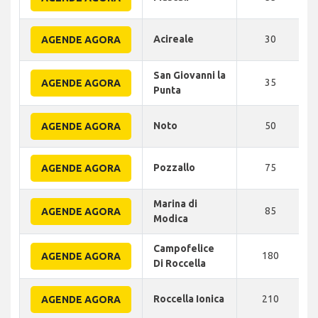
Acireale
30
AGENDE AGORA
San Giovanni la
35
AGENDE AGORA
Punta
Noto
50
AGENDE AGORA
Pozzallo
75
AGENDE AGORA
Marina di
85
AGENDE AGORA
Modica
Campofelice
180
AGENDE AGORA
Di Roccella
Roccella Ionica
210
AGENDE AGORA