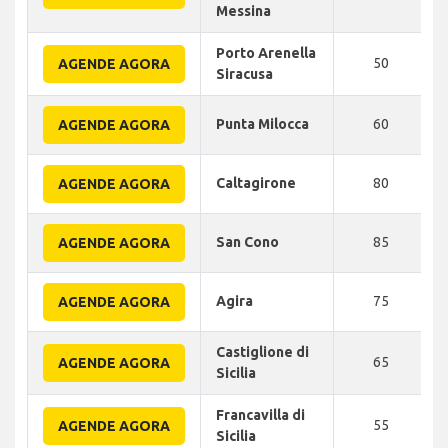
Messina
Porto Arenella
50
AGENDE AGORA
Siracusa
Punta Milocca
60
AGENDE AGORA
Caltagirone
80
AGENDE AGORA
San Cono
85
AGENDE AGORA
Agira
75
AGENDE AGORA
Castiglione di
65
AGENDE AGORA
Sicilia
Francavilla di
55
AGENDE AGORA
Sicilia