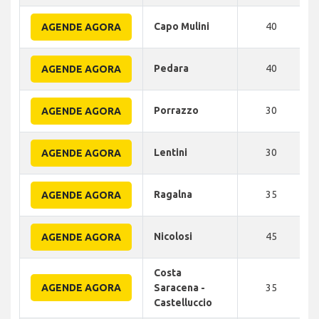
Capo Mulini
40
AGENDE AGORA
Pedara
40
AGENDE AGORA
Porrazzo
30
AGENDE AGORA
Lentini
30
AGENDE AGORA
Ragalna
35
AGENDE AGORA
Nicolosi
45
AGENDE AGORA
Costa
AGENDE AGORA
Saracena -
35
Castelluccio