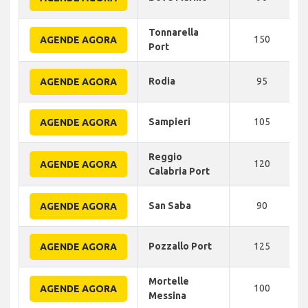
Tonnarella
150
AGENDE AGORA
Port
Rodia
95
AGENDE AGORA
Sampieri
105
AGENDE AGORA
Reggio
120
AGENDE AGORA
Calabria Port
San Saba
90
AGENDE AGORA
Pozzallo Port
125
AGENDE AGORA
Mortelle
100
AGENDE AGORA
Messina