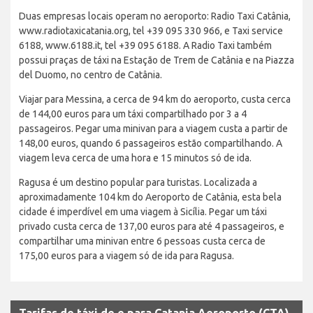
Duas empresas locais operam no aeroporto: Radio Taxi Catânia,
www.radiotaxicatania.org, tel +39 095 330 966, e Taxi service
6188, www.6188.it, tel +39 095 6188. A Radio Taxi também
possui praças de táxi na Estação de Trem de Catânia e na Piazza
del Duomo, no centro de Catânia.
Viajar para Messina, a cerca de 94 km do aeroporto, custa cerca
de 144,00 euros para um táxi compartilhado por 3 a 4
passageiros. Pegar uma minivan para a viagem custa a partir de
148,00 euros, quando 6 passageiros estão compartilhando. A
viagem leva cerca de uma hora e 15 minutos só de ida.
Ragusa é um destino popular para turistas. Localizada a
aproximadamente 104 km do Aeroporto de Catânia, esta bela
cidade é imperdível em uma viagem à Sicília. Pegar um táxi
privado custa cerca de 137,00 euros para até 4 passageiros, e
compartilhar uma minivan entre 6 pessoas custa cerca de
175,00 euros para a viagem só de ida para Ragusa.
Tarifas de táxi de e para Catania Aeroporto (CTA)