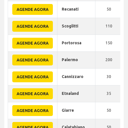
Recanati
50
AGENDE AGORA
Scoglitti
110
AGENDE AGORA
Portorosa
150
AGENDE AGORA
Palermo
200
AGENDE AGORA
Cannizzaro
30
AGENDE AGORA
Etnaland
35
AGENDE AGORA
Giarre
50
AGENDE AGORA
Calatabiano
50
AGENDE AGORA