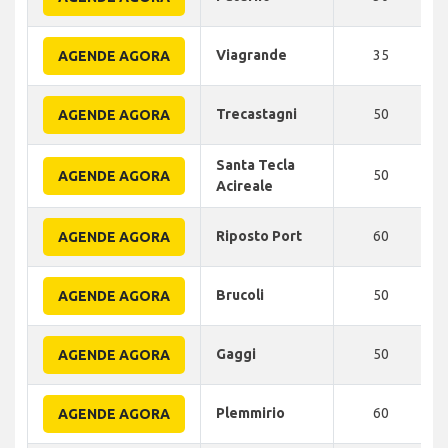
Viagrande
35
AGENDE AGORA
Trecastagni
50
AGENDE AGORA
Santa Tecla
50
AGENDE AGORA
Acireale
Riposto Port
60
AGENDE AGORA
Brucoli
50
AGENDE AGORA
Gaggi
50
AGENDE AGORA
Plemmirio
60
AGENDE AGORA