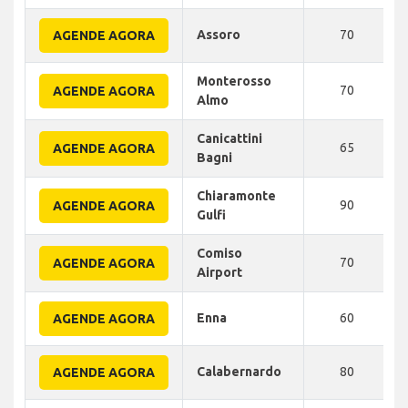
Assoro
70
AGENDE AGORA
Monterosso
70
AGENDE AGORA
Almo
Canicattini
65
AGENDE AGORA
Bagni
Chiaramonte
90
AGENDE AGORA
Gulfi
Comiso
70
AGENDE AGORA
Airport
Enna
60
AGENDE AGORA
Calabernardo
80
AGENDE AGORA