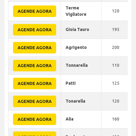
Terme
120
AGENDE AGORA
Vigliatore
Gioia Tauro
195
AGENDE AGORA
Agrigento
200
AGENDE AGORA
Tonnarella
110
AGENDE AGORA
Patti
125
AGENDE AGORA
Tonarella
120
AGENDE AGORA
Alia
160
AGENDE AGORA