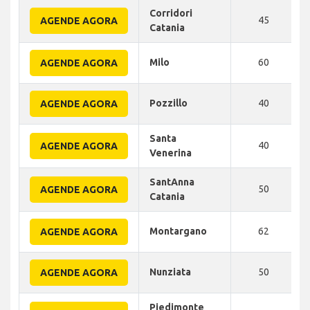
Corridori
45
AGENDE AGORA
Catania
Milo
60
AGENDE AGORA
Pozzillo
40
AGENDE AGORA
Santa
40
AGENDE AGORA
Venerina
SantAnna
50
AGENDE AGORA
Catania
Montargano
62
AGENDE AGORA
Nunziata
50
AGENDE AGORA
Piedimonte