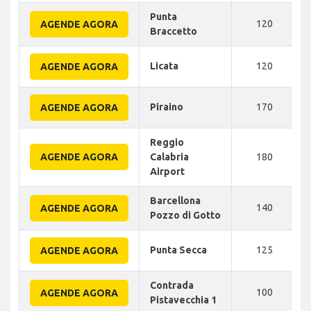
Punta
120
AGENDE AGORA
Braccetto
Licata
120
AGENDE AGORA
Piraino
170
AGENDE AGORA
Reggio
AGENDE AGORA
Calabria
180
Airport
Barcellona
140
AGENDE AGORA
Pozzo di Gotto
Punta Secca
125
AGENDE AGORA
Contrada
100
AGENDE AGORA
Pistavecchia 1