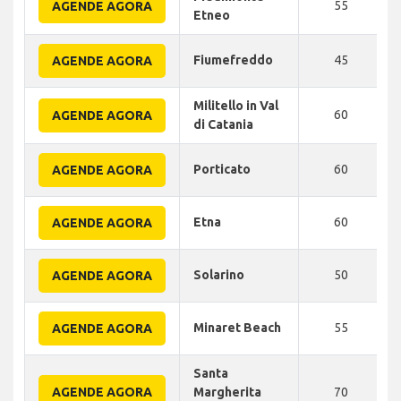
55
AGENDE AGORA
Etneo
Fiumefreddo
45
AGENDE AGORA
Militello in Val
60
AGENDE AGORA
di Catania
Porticato
60
AGENDE AGORA
Etna
60
AGENDE AGORA
Solarino
50
AGENDE AGORA
Minaret Beach
55
AGENDE AGORA
Santa
AGENDE AGORA
Margherita
70