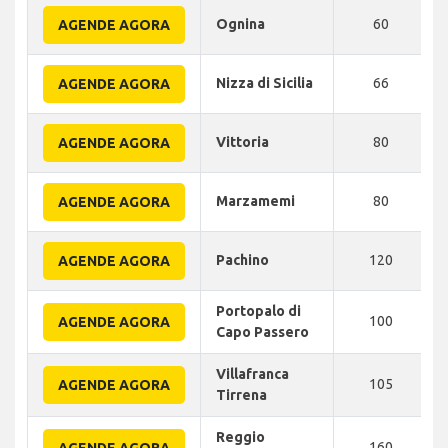
Ognina
60
AGENDE AGORA
Nizza di Sicilia
66
AGENDE AGORA
Vittoria
80
AGENDE AGORA
Marzamemi
80
AGENDE AGORA
Pachino
120
AGENDE AGORA
Portopalo di
100
AGENDE AGORA
Capo Passero
Villafranca
105
AGENDE AGORA
Tirrena
Reggio
160
AGENDE AGORA