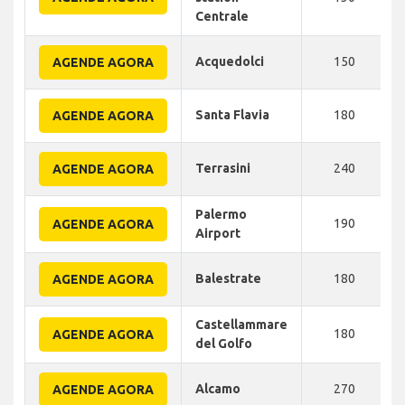
Centrale
Acquedolci
150
AGENDE AGORA
Santa Flavia
180
AGENDE AGORA
Terrasini
240
AGENDE AGORA
Palermo
190
AGENDE AGORA
Airport
Balestrate
180
AGENDE AGORA
Castellammare
180
AGENDE AGORA
del Golfo
Alcamo
270
AGENDE AGORA