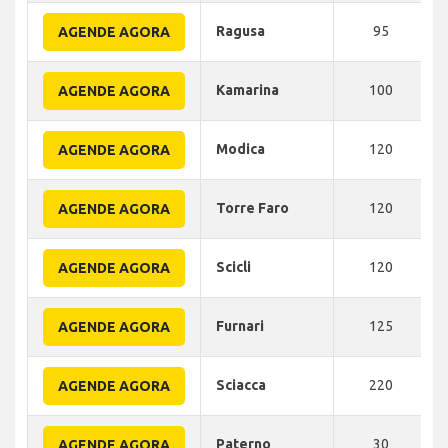
Ragusa
95
AGENDE AGORA
Kamarina
100
AGENDE AGORA
Modica
120
AGENDE AGORA
Torre Faro
120
AGENDE AGORA
Scicli
120
AGENDE AGORA
Furnari
125
AGENDE AGORA
Sciacca
220
AGENDE AGORA
Paterno
30
AGENDE AGORA