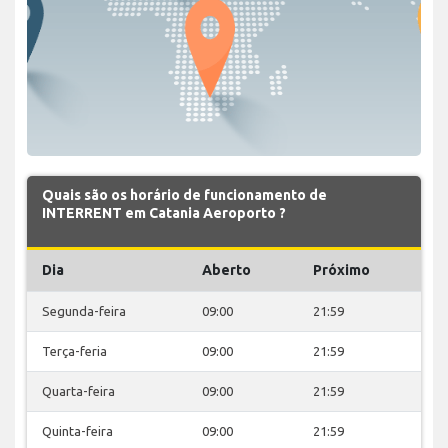
Quais são os horário de funcionamento de
INTERRENT em Catania Aeroporto ?
Dia
Aberto
Próximo
Segunda-feira
09:00
21:59
Terça-feria
09:00
21:59
Quarta-feira
09:00
21:59
Quinta-feira
09:00
21:59