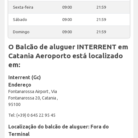
Sexta-feira
09:00
21:59
Sábado
09:00
21:59
Domingo
09:00
21:59
O Balcão de aluguer INTERRENT em
Catania Aeroporto está localizado
em:
Interrent (Gc)
Endereço
Fontanarossa Airport , Via
Fontanarossa 20, Catania ,
95100
Tel: (+39) 0 645 22 95 45
Localização do balcão de aluguer: Fora do
Terminal