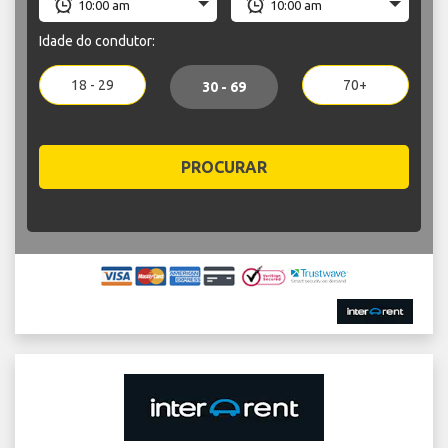
Idade do condutor:
18 - 29
70+
30 - 69
PROCURAR