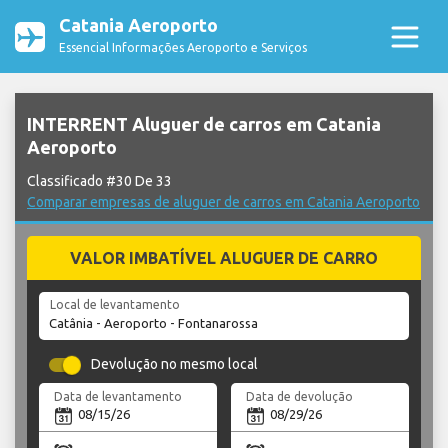
Catania Aeroporto
Essencial Informações Aeroporto e Serviços
INTERRENT Aluguer de carros em Catania
Aeroporto
Classificado #30 De 33
Comparar empresas de aluguer de carros em Catania Aeroporto
VALOR IMBATÍVEL ALUGUER DE CARRO
Local de levantamento
Devolução no mesmo local
Data de levantamento
Data de devolução