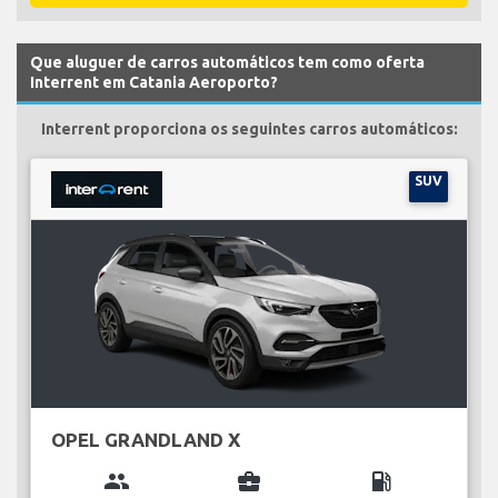
Que aluguer de carros automáticos tem como oferta
Interrent em Catania Aeroporto?
Interrent proporciona os seguintes carros automáticos:
SUV
OPEL GRANDLAND X
group
business_center
local_gas_station