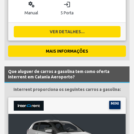
miscellaneous_services
login
Manual
5 Porta
VER DETALHES...
MAIS INFORMAÇÕES
Que aluguer de carros a gasolina tem como oferta
Interrent em Catania Aeroporto?
Interrent proporciona os seguintes carros a gasolina:
MINI