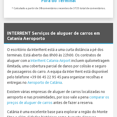
Fora do Terminal
* Calculado a partir de 38 comentários recentes de 3725 total de comentários.
`
INTERRENT Serviços de aluguer de carros em
Catania Aeroporto
O escritório da InterRent está a uma curta distância a pé dos
terminais. Está aberto das 8h00 às 22h00. Os contratos de
aluguer com a
InterRent Catania Airport
incluem quilometragem
ilimitada, uma cobertura parcial de danos por colisão e seguro
de passageiros do carro. A equipa da Inter Rent está disponível
pelo telefone +39 06 45 22 95 45 para organizar recolhas e
entregas no
Aeroporto de Catânia
.
Existem várias empresas de aluguer de carros localizadas no
aeroporto e nas proximidades, por isso vale a pena
comparar os
preços de aluguer de carros
antes de fazer a reserva.
Catânia é uma excelente base para explorar a região do Monte