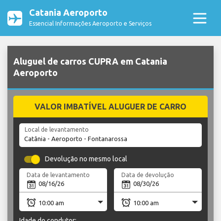
Catania Aeroporto
Essencial Informações Aeroporto e Serviços
Aluguel de carros CUPRA em Catania
Aeroporto
VALOR IMBATÍVEL ALUGUER DE CARRO
Local de levantamento
Devolução no mesmo local
Data de levantamento
Data de devolução
Idade do condutor: