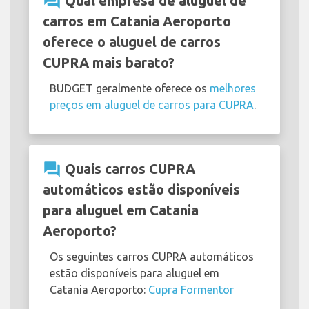
question_answer
Qual empresa de aluguel de
carros em Catania Aeroporto
oferece o aluguel de carros
CUPRA mais barato?
BUDGET geralmente oferece os
melhores
preços em aluguel de carros para CUPRA
.
question_answer
Quais carros CUPRA
automáticos estão disponíveis
para aluguel em Catania
Aeroporto?
Os seguintes carros CUPRA automáticos
estão disponíveis para aluguel em
Catania Aeroporto:
Cupra Formentor