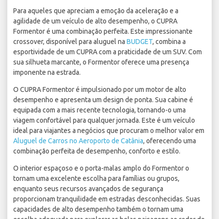
Para aqueles que apreciam a emoção da aceleração e a
agilidade de um veículo de alto desempenho, o CUPRA
Formentor é uma combinação perfeita. Este impressionante
crossover, disponível para aluguel na
BUDGET
, combina a
esportividade de um CUPRA com a praticidade de um SUV. Com
sua silhueta marcante, o Formentor oferece uma presença
imponente na estrada.
O CUPRA Formentor é impulsionado por um motor de alto
desempenho e apresenta um design de ponta. Sua cabine é
equipada com a mais recente tecnologia, tornando-o uma
viagem confortável para qualquer jornada. Este é um veículo
ideal para viajantes a negócios que procuram o melhor valor em
Aluguel de Carros no Aeroporto de Catânia
, oferecendo uma
combinação perfeita de desempenho, conforto e estilo.
O interior espaçoso e o porta-malas amplo do Formentor o
tornam uma excelente escolha para famílias ou grupos,
enquanto seus recursos avançados de segurança
proporcionam tranquilidade em estradas desconhecidas. Suas
capacidades de alto desempenho também o tornam uma