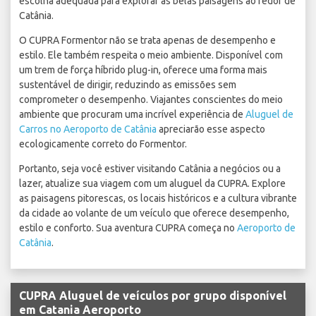
escolha adequada para explorar as belas paisagens ao redor de
Catânia.
O CUPRA Formentor não se trata apenas de desempenho e
estilo. Ele também respeita o meio ambiente. Disponível com
um trem de força híbrido plug-in, oferece uma forma mais
sustentável de dirigir, reduzindo as emissões sem
comprometer o desempenho. Viajantes conscientes do meio
ambiente que procuram uma incrível experiência de
Aluguel de
Carros no Aeroporto de Catânia
apreciarão esse aspecto
ecologicamente correto do Formentor.
Portanto, seja você estiver visitando Catânia a negócios ou a
lazer, atualize sua viagem com um aluguel da CUPRA. Explore
as paisagens pitorescas, os locais históricos e a cultura vibrante
da cidade ao volante de um veículo que oferece desempenho,
estilo e conforto. Sua aventura CUPRA começa no
Aeroporto de
Catânia
.
CUPRA Aluguel de veículos por grupo disponível
em Catania Aeroporto