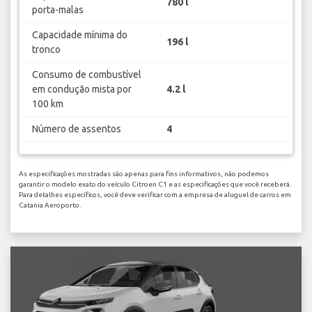
780 l
porta-malas
Capacidade mínima do
196 l
tronco
Consumo de combustível
em condução mista por
4.2 l
100 km
Número de assentos
4
As especificações mostradas são apenas para fins informativos, não podemos
garantir o modelo exato do veículo Citroen C1 e as especificações que você receberá.
Para detalhes específicos, você deve verificar com a empresa de aluguel de carros em
Catania Aeroporto.