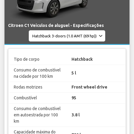
Citroen C1 Veículos de aluguel - Especificações
Tipo de corpo
Hatchback
Consumo de combustível
5 l
na cidade por 100 km
Rodas motrizes
Front wheel drive
Combustível
95
Consumo de combustível
em autoestrada por 100
3.8 l
km
Capacidade máxima do