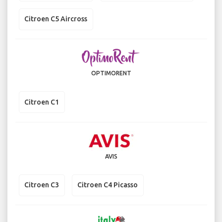
Citroen C5 Aircross
OPTIMORENT
Citroen C1
AVIS
Citroen C3
Citroen C4 Picasso