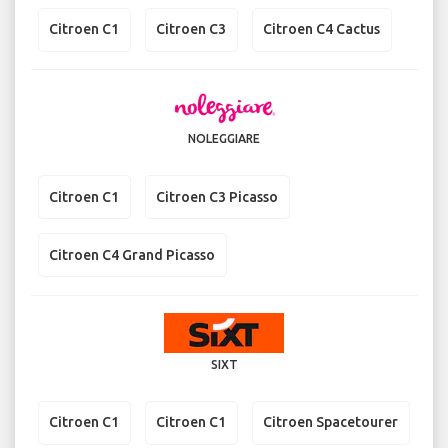
Citroen C1
Citroen C3
Citroen C4 Cactus
NOLEGGIARE
Citroen C1
Citroen C3 Picasso
Citroen C4 Grand Picasso
SIXT
Citroen C1
Citroen C1
Citroen Spacetourer