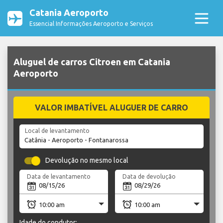
Catania Aeroporto
Essencial Informações Aeroporto e Serviços
Aluguel de carros Citroen em Catania
Aeroporto
VALOR IMBATÍVEL ALUGUER DE CARRO
Local de levantamento
Devolução no mesmo local
Data de levantamento
Data de devolução
Idade do condutor: