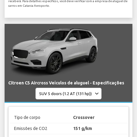
receberá. Para detalhes específicos, você deve verificar com a empresa de aluguel de
carros em Catania Aeroporto.
Citroen C5 Aircross Veículos de aluguel - Especificações
Tipo de corpo
Crossover
Emissões de CO2
151 g/km