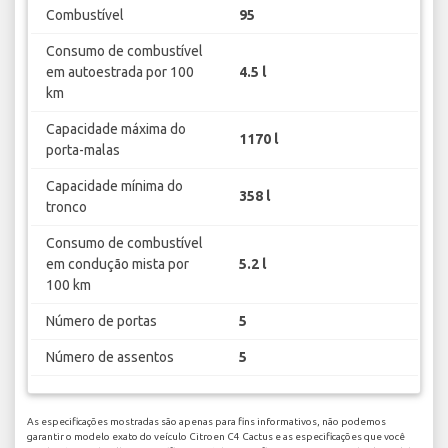
Combustível
95
Consumo de combustível
em autoestrada por 100
4.5 l
km
Capacidade máxima do
1170 l
porta-malas
Capacidade mínima do
358 l
tronco
Consumo de combustível
em condução mista por
5.2 l
100 km
Número de portas
5
Número de assentos
5
As especificações mostradas são apenas para fins informativos, não podemos
garantir o modelo exato do veículo Citroen C4 Cactus e as especificações que você