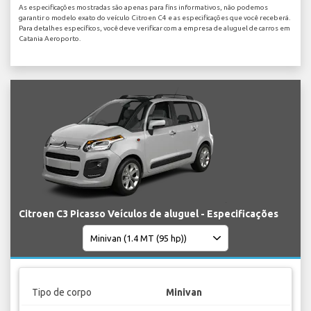
As especificações mostradas são apenas para fins informativos, não podemos
garantir o modelo exato do veículo Citroen C4 e as especificações que você receberá.
Para detalhes específicos, você deve verificar com a empresa de aluguel de carros em
Catania Aeroporto.
Citroen C3 Picasso Veículos de aluguel - Especificações
Tipo de corpo
Minivan