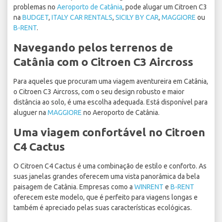
problemas no
Aeroporto de Catânia
, pode alugar um Citroen C3
na
BUDGET
,
ITALY CAR RENTALS
,
SICILY BY CAR
,
MAGGIORE
ou
B-RENT
.
Navegando pelos terrenos de
Catânia com o Citroen C3 Aircross
Para aqueles que procuram uma viagem aventureira em Catânia,
o Citroen C3 Aircross, com o seu design robusto e maior
distância ao solo, é uma escolha adequada. Está disponível para
aluguer na
MAGGIORE
no Aeroporto de Catânia.
Uma viagem confortável no Citroen
C4 Cactus
O Citroen C4 Cactus é uma combinação de estilo e conforto. As
suas janelas grandes oferecem uma vista panorâmica da bela
paisagem de Catânia. Empresas como a
WINRENT
e
B-RENT
oferecem este modelo, que é perfeito para viagens longas e
também é apreciado pelas suas características ecológicas.