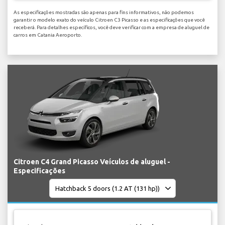
As especificações mostradas são apenas para fins informativos, não podemos
garantir o modelo exato do veículo Citroen C3 Picasso e as especificações que você
receberá. Para detalhes específicos, você deve verificar com a empresa de aluguel de
carros em Catania Aeroporto.
Citroen C4 Grand Picasso Veículos de aluguel -
Especificações