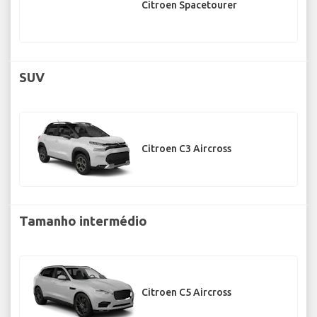
Citroen Spacetourer
SUV
Citroen C3 Aircross
Tamanho intermédio
Citroen C5 Aircross