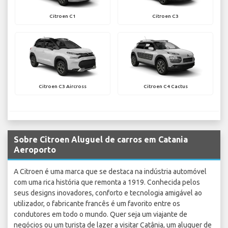
Citroen C1
Citroen C3
Citroen C3 Aircross
Citroen C4 Cactus
Sobre Citroen Aluguel de carros em Catania
Aeroporto
A Citroen é uma marca que se destaca na indústria automóvel
com uma rica história que remonta a 1919. Conhecida pelos
seus designs inovadores, conforto e tecnologia amigável ao
utilizador, o fabricante francês é um favorito entre os
condutores em todo o mundo. Quer seja um viajante de
negócios ou um turista de lazer a visitar Catânia, um aluguer de