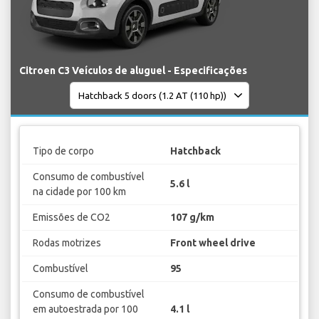
Citroen C3 Veículos de aluguel - Especificações
Tipo de corpo
Hatchback
Consumo de combustível
5.6 l
na cidade por 100 km
Emissões de CO2
107 g/km
Rodas motrizes
Front wheel drive
Combustível
95
Consumo de combustível
em autoestrada por 100
4.1 l