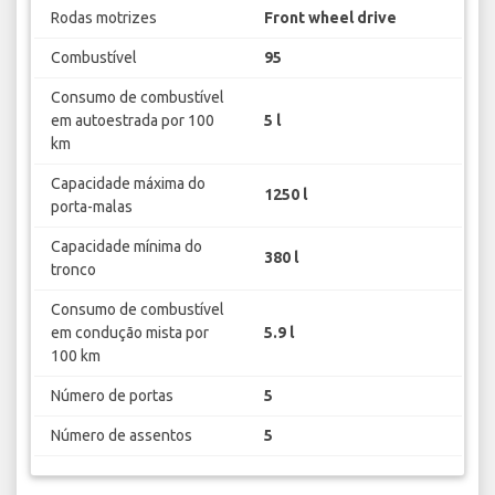
Rodas motrizes
Front wheel drive
Combustível
95
Consumo de combustível
em autoestrada por 100
5 l
km
Capacidade máxima do
1250 l
porta-malas
Capacidade mínima do
380 l
tronco
Consumo de combustível
em condução mista por
5.9 l
100 km
Número de portas
5
Número de assentos
5