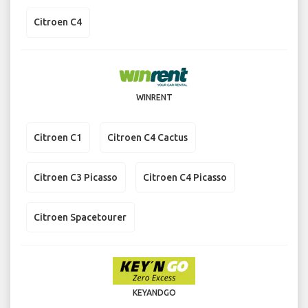
Citroen C4
WINRENT
Citroen C1
Citroen C4 Cactus
Citroen C3 Picasso
Citroen C4 Picasso
Citroen Spacetourer
KEYANDGO