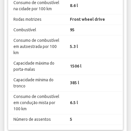
Consumo de combustível
8.6 l
na cidade por 100 km
Rodas motrizes
Front wheel drive
Combustível
95
Consumo de combustível
em autoestrada por 100
5.3 l
km
Capacidade máxima do
1506 l
porta-malas
Capacidade mínima do
385 l
tronco
Consumo de combustível
em condução mista por
6.5 l
100 km
Número de assentos
5