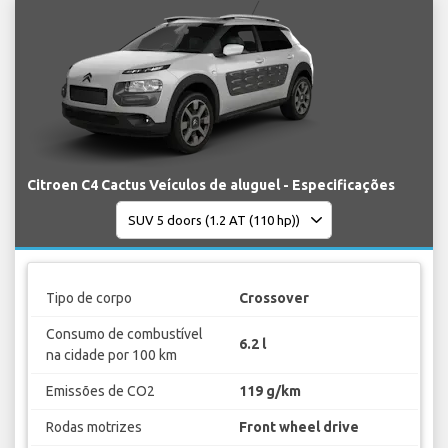
Citroen C4 Cactus Veículos de aluguel - Especificações
Tipo de corpo
Crossover
Consumo de combustível
6.2 l
na cidade por 100 km
Emissões de CO2
119 g/km
Rodas motrizes
Front wheel drive