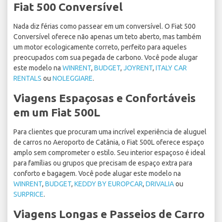
Fiat 500 Conversível
Nada diz férias como passear em um conversível. O Fiat 500
Conversível oferece não apenas um teto aberto, mas também
um motor ecologicamente correto, perfeito para aqueles
preocupados com sua pegada de carbono. Você pode alugar
este modelo na
WINRENT
,
BUDGET
,
JOYRENT
,
ITALY CAR
RENTALS
ou
NOLEGGIARE
.
Viagens Espaçosas e Confortáveis
em um Fiat 500L
Para clientes que procuram uma incrível experiência de aluguel
de carros no Aeroporto de Catânia, o Fiat 500L oferece espaço
amplo sem comprometer o estilo. Seu interior espaçoso é ideal
para famílias ou grupos que precisam de espaço extra para
conforto e bagagem. Você pode alugar este modelo na
WINRENT
,
BUDGET
,
KEDDY BY EUROPCAR
,
DRIVALIA
ou
SURPRICE
.
Viagens Longas e Passeios de Carro