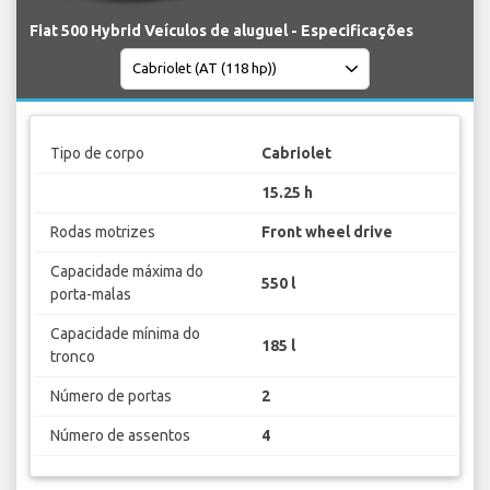
Fiat 500 Hybrid Veículos de aluguel - Especificações
Tipo de corpo
Cabriolet
15.25 h
Rodas motrizes
Front wheel drive
Capacidade máxima do
550 l
porta-malas
Capacidade mínima do
185 l
tronco
Número de portas
2
Número de assentos
4