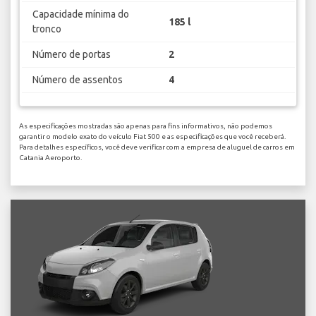
Capacidade mínima do
185 l
tronco
Número de portas
2
Número de assentos
4
As especificações mostradas são apenas para fins informativos, não podemos
garantir o modelo exato do veículo Fiat 500 e as especificações que você receberá.
Para detalhes específicos, você deve verificar com a empresa de aluguel de carros em
Catania Aeroporto.