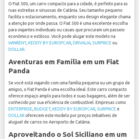
O Fiat 500, um carro compacto para a cidade, é perfeito para as
ruas estreitas e sinuosas de Catânia. Seu tamanho pequeno
facilita o estacionamento, enquanto seu design elegante chama
a atenção por onde passa. O Fiat 500 é uma excelente escolha
para viajantes individuais ou casais que procuram um passeio
econômico e estiloso. Você pode alugar este modelo na
WINRENT
,
KEDDY BY EUROPCAR
,
DRIVALIA
,
SURPRICE
ou
DOLLAR
.
Aventuras em Família em um Fiat
Panda
Se você está viajando com uma família pequena ou um grupo de
amigos, o Fiat Panda é uma escolha ideal. Este carro compacto
oferece espaço amplo para todos e suas bagagens, além de ser
conhecido por sua eficiência de combustível. Empresas como
ENTERPRISE
,
BUDGET
,
KEDDY BY EUROPCAR
,
SURPRICE
e
DOLLAR
oferecem este modelo por preços imbatíveis de
aluguel de carros no Aeroporto de Catânia.
Aproveitando o Sol Siciliano em um