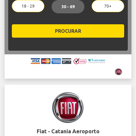
18 - 29
70+
30 - 69
PROCURAR
Fiat - Catania Aeroporto