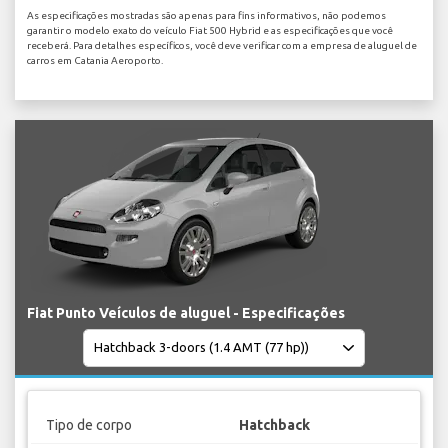
As especificações mostradas são apenas para fins informativos, não podemos
garantir o modelo exato do veículo Fiat 500 Hybrid e as especificações que você
receberá. Para detalhes específicos, você deve verificar com a empresa de aluguel de
carros em Catania Aeroporto.
Fiat Punto Veículos de aluguel - Especificações
Tipo de corpo
Hatchback