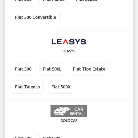
Fiat 500 Convertible
LEASYS
Fiat 500
Fiat 500L
Fiat Tipo Estate
Fiat Talento
Fiat 500X
GOLDCAR