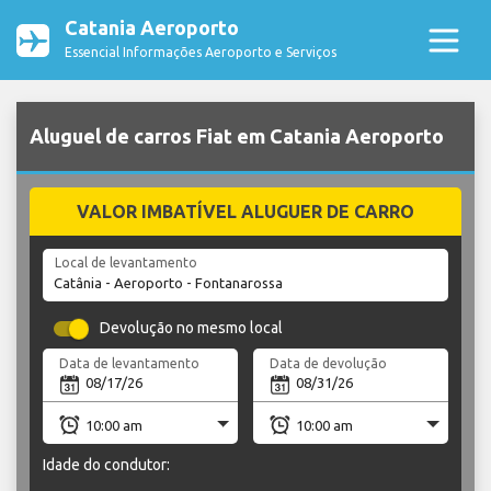
Catania Aeroporto
Essencial Informações Aeroporto e Serviços
Aluguel de carros Fiat em Catania Aeroporto
VALOR IMBATÍVEL ALUGUER DE CARRO
Local de levantamento
Devolução no mesmo local
Data de levantamento
Data de devolução
Idade do condutor: