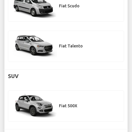
Fiat Scudo
Fiat Talento
SUV
Fiat 500X