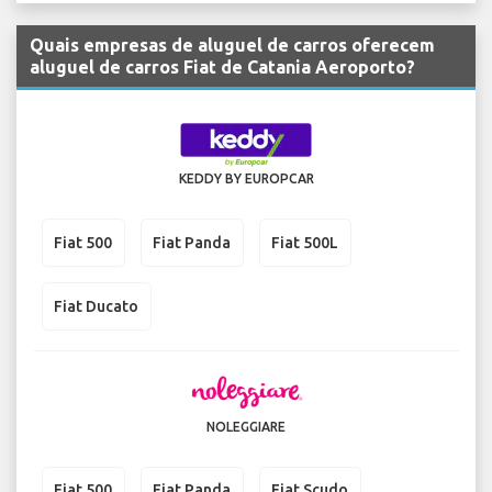
Quais empresas de aluguel de carros oferecem
aluguel de carros Fiat de Catania Aeroporto?
KEDDY BY EUROPCAR
Fiat 500
Fiat Panda
Fiat 500L
Fiat Ducato
NOLEGGIARE
Fiat 500
Fiat Panda
Fiat Scudo