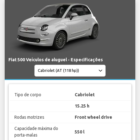
Fiat 500 Veículos de aluguel - Especificações
Tipo de corpo
Cabriolet
15.25 h
Rodas motrizes
Front wheel drive
Capacidade máxima do
550 l
porta-malas