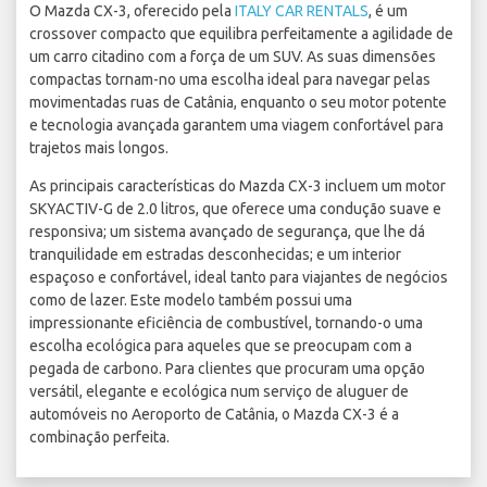
O Mazda CX-3, oferecido pela
ITALY CAR RENTALS
, é um
crossover compacto que equilibra perfeitamente a agilidade de
um carro citadino com a força de um SUV. As suas dimensões
compactas tornam-no uma escolha ideal para navegar pelas
movimentadas ruas de Catânia, enquanto o seu motor potente
e tecnologia avançada garantem uma viagem confortável para
trajetos mais longos.
As principais características do Mazda CX-3 incluem um motor
SKYACTIV-G de 2.0 litros, que oferece uma condução suave e
responsiva; um sistema avançado de segurança, que lhe dá
tranquilidade em estradas desconhecidas; e um interior
espaçoso e confortável, ideal tanto para viajantes de negócios
como de lazer. Este modelo também possui uma
impressionante eficiência de combustível, tornando-o uma
escolha ecológica para aqueles que se preocupam com a
pegada de carbono. Para clientes que procuram uma opção
versátil, elegante e ecológica num serviço de aluguer de
automóveis no Aeroporto de Catânia, o Mazda CX-3 é a
combinação perfeita.