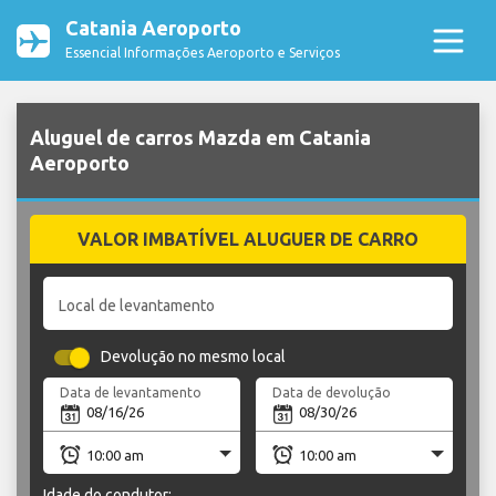
Catania Aeroporto
Essencial Informações Aeroporto e Serviços
Aluguel de carros Mazda em Catania
Aeroporto
VALOR IMBATÍVEL ALUGUER DE CARRO
Local de levantamento
Devolução no mesmo local
Data de levantamento
Data de devolução
Idade do condutor: