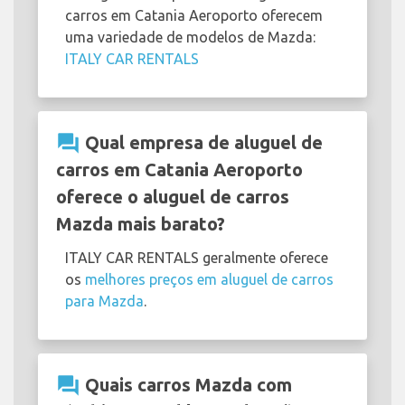
carros em Catania Aeroporto oferecem
uma variedade de modelos de Mazda:
ITALY CAR RENTALS
question_answer
Qual empresa de aluguel de
carros em Catania Aeroporto
oferece o aluguel de carros
Mazda mais barato?
ITALY CAR RENTALS geralmente oferece
os
melhores preços em aluguel de carros
para Mazda
.
question_answer
Quais carros Mazda com