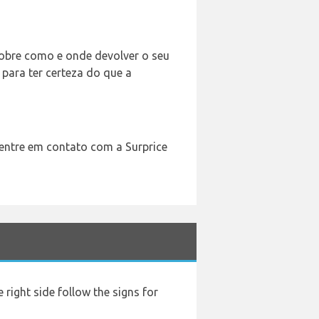
sobre como e onde devolver o seu
ara ter certeza do que a
 entre em contato com a Surprice
e right side follow the signs for