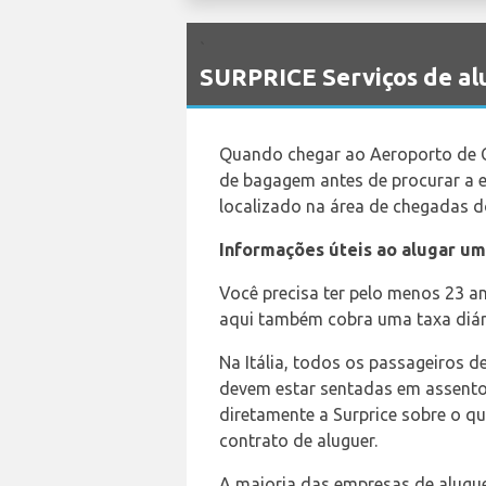
`
SURPRICE Serviços de al
Quando chegar ao Aeroporto de Ca
de bagagem antes de procurar a e
localizado na área de chegadas d
Informações úteis ao alugar um
Você precisa ter pelo menos 23 an
aqui também cobra uma taxa diár
Na Itália, todos os passageiros 
devem estar sentadas em assentos
diretamente a Surprice sobre o qu
contrato de aluguer.
A maioria das empresas de alugue