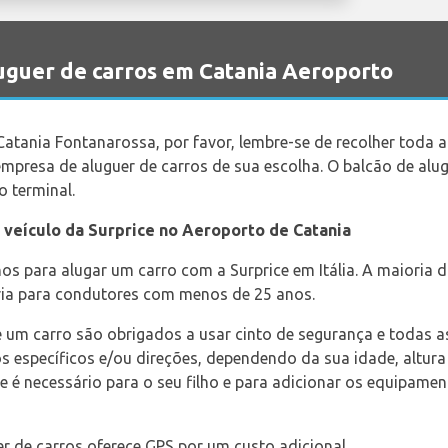
uguer de carros em Catania Aeroporto
tania Fontanarossa, por favor, lembre-se de recolher toda 
mpresa de aluguer de carros de sua escolha. O balcão de alug
o terminal.
 veículo da Surprice no Aeroporto de Catania
os para alugar um carro com a Surprice em Itália. A maioria 
ia para condutores com menos de 25 anos.
de um carro são obrigados a usar cinto de segurança e todas
 específicos e/ou direções, dependendo da sua idade, altura 
e é necessário para o seu filho e para adicionar os equipame
r de carros oferece GPS por um custo adicional.