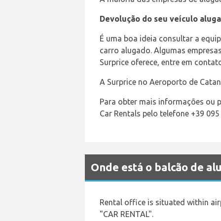
Devolução do seu veículo aluga
É uma boa ideia consultar a equi
carro alugado. Algumas empresas
Surprice oferece, entre em conta
A Surprice no Aeroporto de Catan
Para obter mais informações ou p
Car Rentals pelo telefone +39 095
Onde está o balcão de a
Rental office is situated within ai
"CAR RENTAL".