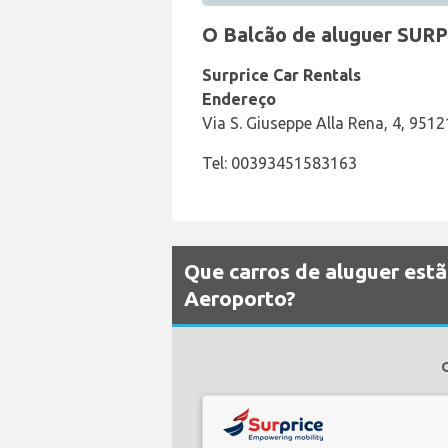
O Balcão de aluguer SURP
Surprice Car Rentals
Endereço
Via S. Giuseppe Alla Rena, 4, 951
Tel: 00393451583163
Que carros de aluguer estã
Aeroporto?
O