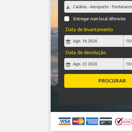
Entregar num local diferente
Data de levantamento
Data de devolução
PROCURAR