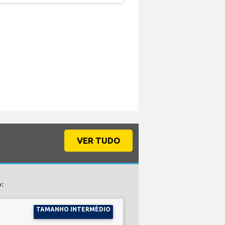
VER TUDO
:
TAMANHO INTERMÉDIO