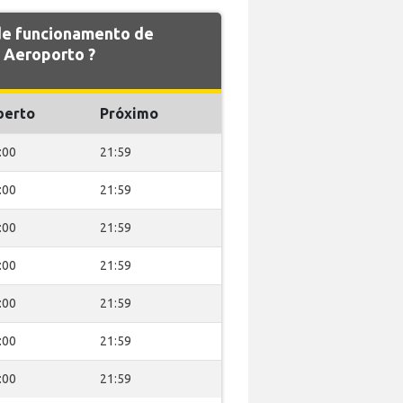
 de funcionamento de
 Aeroporto ?
berto
Próximo
:00
21:59
:00
21:59
:00
21:59
:00
21:59
:00
21:59
:00
21:59
:00
21:59