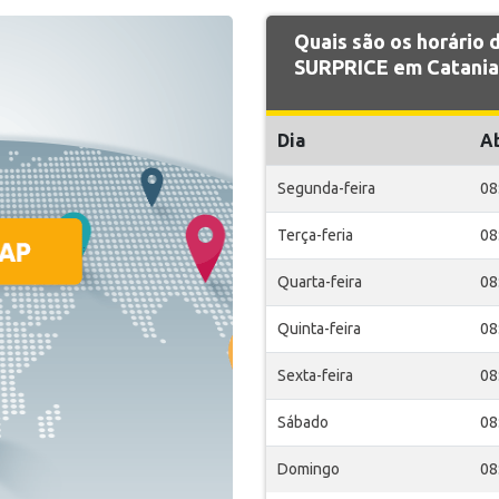
Quais são os horário
SURPRICE em Catania
Dia
A
Segunda-feira
08
Terça-feria
08
Quarta-feira
08
Quinta-feira
08
Sexta-feira
08
Sábado
08
Domingo
08