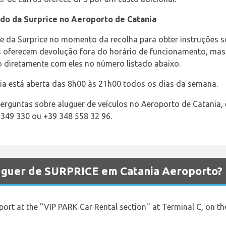
do da Surprice no Aeroporto de Catania
pe da Surprice no momento da recolha para obter instruções 
 oferecem devolução fora do horário de funcionamento, mas p
to diretamente com eles no número listado abaixo.
ia está aberta das 8h00 às 21h00 todos os dias da semana.
erguntas sobre aluguer de veículos no Aeroporto de Catania,
 349 330 ou +39 348 558 32 96.
luguer de SURPRICE em Catania Aeroporto?
rport at the ''VIP PARK Car Rental section'' at Terminal C, on th