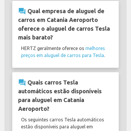
question_answer
Qual empresa de aluguel de
carros em Catania Aeroporto
oferece o aluguel de carros Tesla
mais barato?
HERTZ geralmente oferece os
melhores
preços em aluguel de carros para Tesla
.
question_answer
Quais carros Tesla
automáticos estão disponíveis
para aluguel em Catania
Aeroporto?
Os seguintes carros Tesla automáticos
estão disponíveis para aluguel em