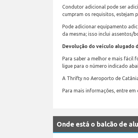
Condutor adicional pode ser adi
cumpram os requisitos, estejam p
Pode adicionar equipamento adic
da mesma; isso inclui assentos/bo
Devolução do veículo alugado d
Para saber a melhor e mais fácil
ligue para o número indicado aba
A Thrifty no Aeroporto de Catâni
Para mais informações, entre em
Onde está o balcão de a