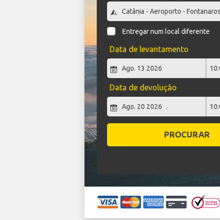
Entregar num local diferente
Data de levantamento
Data de devolução
PROCURAR