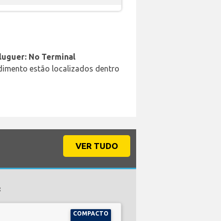
aluguer: No Terminal
ndimento estão localizados dentro
VER TUDO
:
COMPACTO