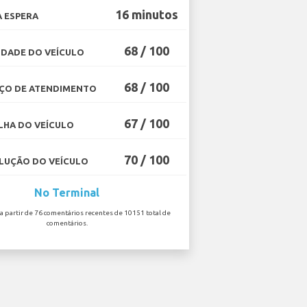
16 minutos
 ESPERA
68 / 100
DADE DO VEÍCULO
68 / 100
ÇO DE ATENDIMENTO
67 / 100
HA DO VEÍCULO
70 / 100
UÇÃO DO VEÍCULO
No Terminal
 a partir de 76 comentários recentes de 10151 total de
comentários.