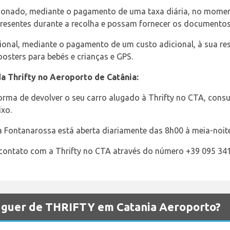
cionado, mediante o pagamento de uma taxa diária, no momen
resentes durante a recolha e possam fornecer os documentos
ional, mediante o pagamento de um custo adicional, à sua r
osters para bebés e crianças e GPS.
a Thrifty no Aeroporto de Catânia:
 forma de devolver o seu carro alugado à Thrifty no CTA, con
ixo.
a Fontanarossa está aberta diariamente das 8h00 à meia-noite
 contato com a Thrifty no CTA através do número +39 095 341
luguer de THRIFTY em Catania Aeroporto?