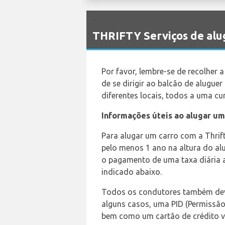
`
THRIFTY Serviços de alu
Por favor, lembre-se de recolher
de se dirigir ao balcão de alugue
diferentes locais, todos a uma cu
Informações úteis ao alugar um
Para alugar um carro com a Thrift
pelo menos 1 ano na altura do a
o pagamento de uma taxa diária a
indicado abaixo.
Todos os condutores também deve
alguns casos, uma PID (Permissão 
bem como um cartão de crédito v