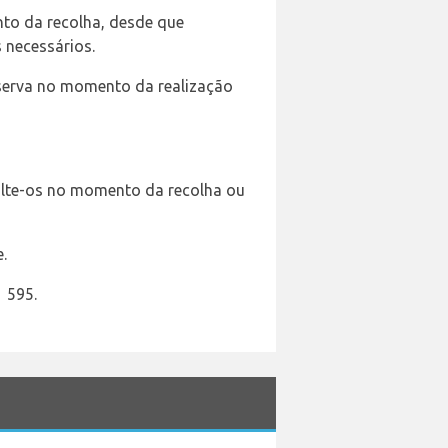
to da recolha, desde que
 necessários.
eserva no momento da realização
sulte-os no momento da recolha ou
.
 595.