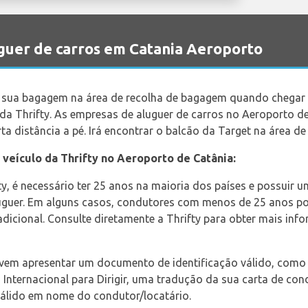
guer de carros em Catania Aeroporto
 a sua bagagem na área de recolha de bagagem quando chegar
r da Thrifty. As empresas de aluguer de carros no Aeroporto d
rta distância a pé. Irá encontrar o balcão da Target na área d
 veículo da Thrifty no Aeroporto de Catânia:
y, é necessário ter 25 anos na maioria dos países e possuir 
luguer. Em alguns casos, condutores com menos de 25 anos p
dicional. Consulte diretamente a Thrifty para obter mais inf
m apresentar um documento de identificação válido, como u
Internacional para Dirigir, uma tradução da sua carta de con
álido em nome do condutor/locatário.