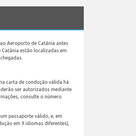
 ao Aeroporto de Catânia antes
e Catânia estão localizadas em
e chegadas.
uma carta de condução válida há
oderão ser autorizados mediante
ormações, consulte o número
m passaporte válido, e, em
dução em 9 idiomas diferentes),