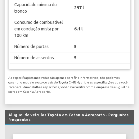
Capacidade mínima do
297 l
tronco
Consumo de combustível
em condução mista por
6.1 l
100 km
Número de portas
5
Número de assentos
5
As especificações mostradas são apenas para fins informativos, não podemos
garantir o modelo exato do veículo Toyota C-HR Hybrid e as especificações que você
receberá. Para detalhes específicos, você deve verificar com a empresa de aluguel de
carros em Catania Aeroporto.
Aluguel de veículos Toyota em Catania Aeroporto - Perguntas
frequentes