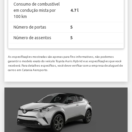
Consumo de combustível
em condução mista por
4.7 l
100 km
Número de portas
5
Número de assentos
5
As especificações mostradas são apenas para fins informativos, não podemos
garantir o modelo exato do veículo Toyota Auris Hybrid e as especificações que você
receberá. Para detalhes específicos, você deve verificar com a empresa de aluguel de
carros em Catania Aeroporto.