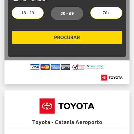
18 - 29
70+
30 - 69
PROCURAR
Toyota - Catania Aeroporto