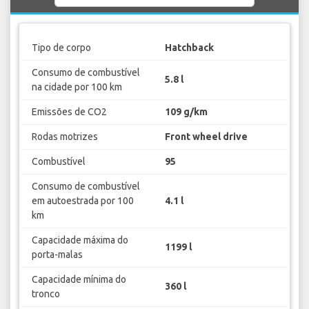
Tipo de corpo
Hatchback
Consumo de combustível
5.8 l
na cidade por 100 km
Emissões de CO2
109 g/km
Rodas motrizes
Front wheel drive
Combustível
95
Consumo de combustível
em autoestrada por 100
4.1 l
km
Capacidade máxima do
1199 l
porta-malas
Capacidade mínima do
360 l
tronco