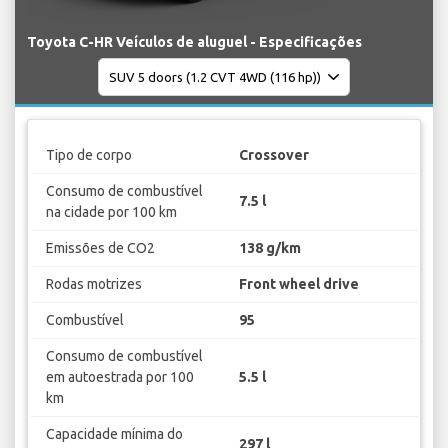
Toyota C-HR Veículos de aluguel - Especificações
Tipo de corpo
Crossover
Consumo de combustível
7.5 l
na cidade por 100 km
Emissões de CO2
138 g/km
Rodas motrizes
Front wheel drive
Combustível
95
Consumo de combustível
em autoestrada por 100
5.5 l
km
Capacidade mínima do
297 l