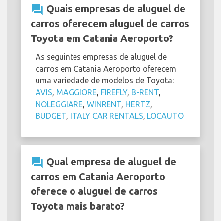
question_answer
Quais empresas de aluguel de
carros oferecem aluguel de carros
Toyota em Catania Aeroporto?
As seguintes empresas de aluguel de
carros em Catania Aeroporto oferecem
uma variedade de modelos de Toyota:
AVIS
,
MAGGIORE
,
FIREFLY
,
B-RENT
,
NOLEGGIARE
,
WINRENT
,
HERTZ
,
BUDGET
,
ITALY CAR RENTALS
,
LOCAUTO
question_answer
Qual empresa de aluguel de
carros em Catania Aeroporto
oferece o aluguel de carros
Toyota mais barato?