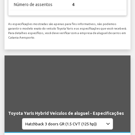
Número de assentos
4
As especificações mostradas são apenas para fins informativos, não podemos
garantir o modelo exato do veículo Toyota Yaris e as especificações que você receberá.
Para detalhes específicos, você deve verificar com a empresa de aluguel de carros em
Catania Aeroporto.
Toyota Yaris Hybrid Veículos de aluguel - Especificações