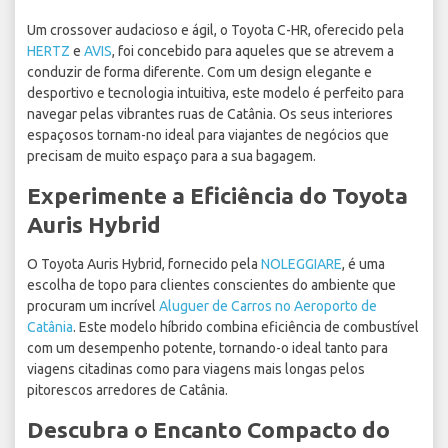
Um crossover audacioso e ágil, o Toyota C-HR, oferecido pela
HERTZ
e
AVIS
, foi concebido para aqueles que se atrevem a
conduzir de forma diferente. Com um design elegante e
desportivo e tecnologia intuitiva, este modelo é perfeito para
navegar pelas vibrantes ruas de Catânia. Os seus interiores
espaçosos tornam-no ideal para viajantes de negócios que
precisam de muito espaço para a sua bagagem.
Experimente a Eficiência do Toyota
Auris Hybrid
O Toyota Auris Hybrid, fornecido pela
NOLEGGIARE
, é uma
escolha de topo para clientes conscientes do ambiente que
procuram um incrível
Aluguer de Carros no Aeroporto de
Catânia
. Este modelo híbrido combina eficiência de combustível
com um desempenho potente, tornando-o ideal tanto para
viagens citadinas como para viagens mais longas pelos
pitorescos arredores de Catânia.
Descubra o Encanto Compacto do