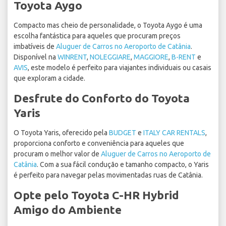
Toyota Aygo
Compacto mas cheio de personalidade, o Toyota Aygo é uma
escolha fantástica para aqueles que procuram preços
imbatíveis de
Aluguer de Carros no Aeroporto de Catânia
.
Disponível na
WINRENT
,
NOLEGGIARE
,
MAGGIORE
,
B-RENT
e
AVIS
, este modelo é perfeito para viajantes individuais ou casais
que exploram a cidade.
Desfrute do Conforto do Toyota
Yaris
O Toyota Yaris, oferecido pela
BUDGET
e
ITALY CAR RENTALS
,
proporciona conforto e conveniência para aqueles que
procuram o melhor valor de
Aluguer de Carros no Aeroporto de
Catânia
. Com a sua fácil condução e tamanho compacto, o Yaris
é perfeito para navegar pelas movimentadas ruas de Catânia.
Opte pelo Toyota C-HR Hybrid
Amigo do Ambiente