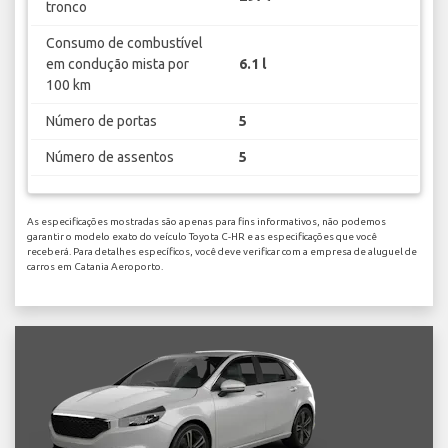
tronco
Consumo de combustível
em condução mista por
6.1 l
100 km
Número de portas
5
Número de assentos
5
As especificações mostradas são apenas para fins informativos, não podemos
garantir o modelo exato do veículo Toyota C-HR e as especificações que você
receberá. Para detalhes específicos, você deve verificar com a empresa de aluguel de
carros em Catania Aeroporto.