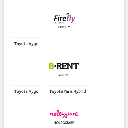
FIREFLY
Toyota Aygo
B-RENT
Toyota Aygo
Toyota Yaris Hybrid
NOLEGGIARE