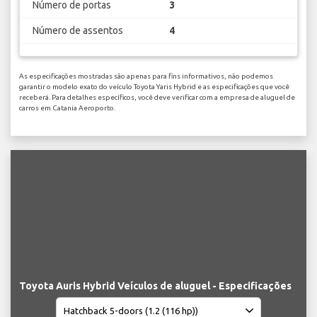
Número de portas
3
Número de assentos
4
As especificações mostradas são apenas para fins informativos, não podemos
garantir o modelo exato do veículo Toyota Yaris Hybrid e as especificações que você
receberá. Para detalhes específicos, você deve verificar com a empresa de aluguel de
carros em Catania Aeroporto.
Toyota Auris Hybrid Veículos de aluguel - Especificações