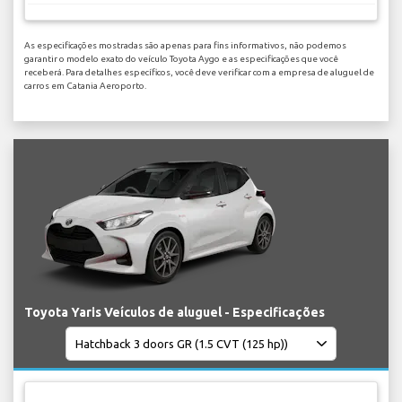
As especificações mostradas são apenas para fins informativos, não podemos
garantir o modelo exato do veículo Toyota Aygo e as especificações que você
receberá. Para detalhes específicos, você deve verificar com a empresa de aluguel de
carros em Catania Aeroporto.
Toyota Yaris Veículos de aluguel - Especificações