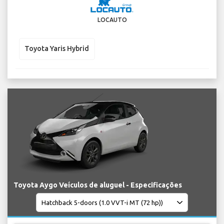
LOCAUTO
Toyota Yaris Hybrid
Toyota Aygo Veículos de aluguel - Especificações