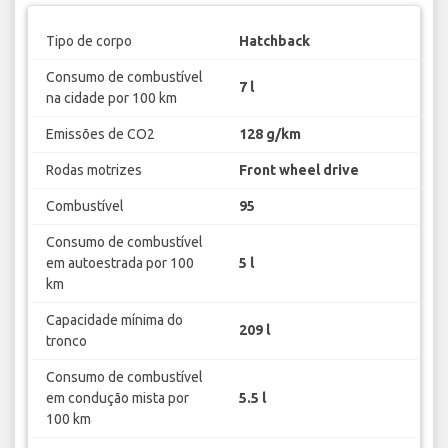
Tipo de corpo
Hatchback
Consumo de combustível
7 l
na cidade por 100 km
Emissões de CO2
128 g/km
Rodas motrizes
Front wheel drive
Combustível
95
Consumo de combustível
em autoestrada por 100
5 l
km
Capacidade mínima do
209 l
tronco
Consumo de combustível
em condução mista por
5.5 l
100 km