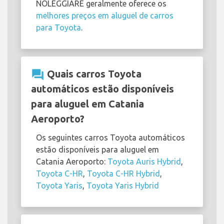
NOLEGGIARE geralmente oferece os
melhores preços em aluguel de carros
para Toyota
.
question_answer
Quais carros Toyota
automáticos estão disponíveis
para aluguel em Catania
Aeroporto?
Os seguintes carros Toyota automáticos
estão disponíveis para aluguel em
Catania Aeroporto:
Toyota Auris Hybrid
,
Toyota C-HR
,
Toyota C-HR Hybrid
,
Toyota Yaris
,
Toyota Yaris Hybrid