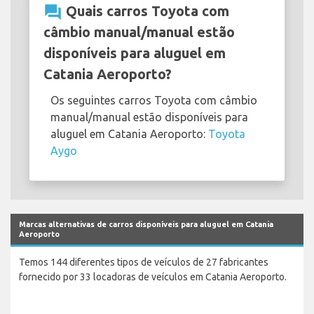
question_answer
Quais carros Toyota com
câmbio manual/manual estão
disponíveis para aluguel em
Catania Aeroporto?
Os seguintes carros Toyota com câmbio
manual/manual estão disponíveis para
aluguel em Catania Aeroporto:
Toyota
Aygo
Marcas alternativas de carros disponíveis para aluguel em Catania
Aeroporto
Temos 144 diferentes tipos de veículos de 27 fabricantes
fornecido por 33 locadoras de veículos em Catania Aeroporto.