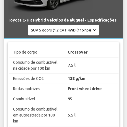
Toyota C-HR Hybrid Veículos de aluguel - Especificações
Tipo de corpo
Crossover
Consumo de combustível
7.5 l
na cidade por 100 km
Emissões de CO2
138 g/km
Rodas motrizes
Front wheel drive
Combustível
95
Consumo de combustível
em autoestrada por 100
5.5 l
km