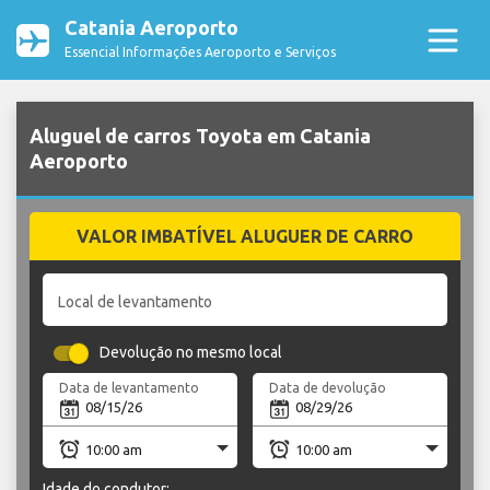
Catania Aeroporto
Essencial Informações Aeroporto e Serviços
Aluguel de carros Toyota em Catania
Aeroporto
VALOR IMBATÍVEL ALUGUER DE CARRO
Local de levantamento
Devolução no mesmo local
Data de levantamento
Data de devolução
Idade do condutor: