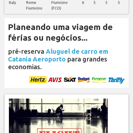
Italy
Rome
Fiumicino
6
5
5
5
6
Fiumicino
(FCO)
Planeando uma viagem de
férias ou negócios...
pré-reserva
Aluguel de carro em
Catania Aeroporto
para grandes
economias.