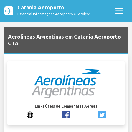
Catania Aeroporto
Essencial Informações Aeroporto e Serviços
Aerolineas Argentinas em Catania Aeroporto -
CTA
Links Úteis de Companhias Aéreas