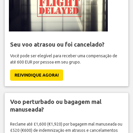
Seu voo atrasou ou foi cancelado?
Você pode ser elegível para receber uma compensação de
até 600 EUR por pessoa em seu grupo.
REIVINDIQUE AGORA!
Voo perturbado ou bagagem mal
manuseada?
Reclame até £1,600 (€1,920) por bagagem mal manuseada ou
£520 (€600) de indemnização em atrasos e cancelamentos