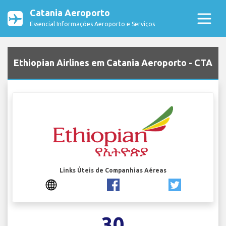
Catania Aeroporto
Essencial Informações Aeroporto e Serviços
Ethiopian Airlines em Catania Aeroporto - CTA
Links Úteis de Companhias Aéreas
30