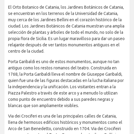
El Orto Botanico de Catania, los Jardines Botánicos de Catania,
se encuentran en los terrenos de la Universidad de Catania,
muy cerca de los Jardines Bellini en el corazón histórico de la
ciudad. Los Jardines Botánicos de Catania muestran una amplia
selección de plantas y árboles de todo el mundo, no solo de la
propia flora de Sicilia. Es un lugar maravilloso para dar un paseo
relajante después de ver tantos monumentos antiguos en el
centro de la ciudad.
Porta Garibaldi es uno de estos monumentos, aunque no tan
antiguo como los restos romanos del teatro. Construida en
1768, la Porta Garibaldi lleva el nombre de Giuseppe Garibaldi,
quien fue una de las figuras destacadas en la lucha italiana por
la independencia y la unificación. Los visitantes entran a la
Piazza Palestro a través de este arco y a menudo lo utilizan
como punto de encuentro debido a sus paredes negras y
blancas que son ampliamente visibles.
Via dei Crociferi es una de las principales calles de Catania,
llena de hermosos edificios históricos y monumentos como el
Arco de San Benedetto, construido en 1704. Via dei Crocifeiri