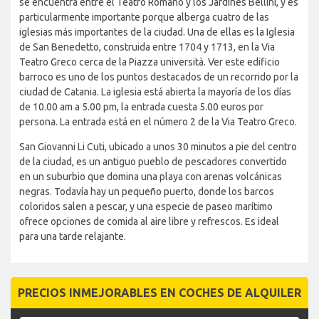
se encuentra entre el Teatro Romano y los Jardines Bellini, y es
particularmente importante porque alberga cuatro de las
iglesias más importantes de la ciudad. Una de ellas es la Iglesia
de San Benedetto, construida entre 1704 y 1713, en la Via
Teatro Greco cerca de la Piazza università. Ver este edificio
barroco es uno de los puntos destacados de un recorrido por la
ciudad de Catania. La iglesia está abierta la mayoría de los días
de 10.00 am a 5.00 pm, la entrada cuesta 5.00 euros por
persona. La entrada está en el número 2 de la Via Teatro Greco.
San Giovanni Li Cuti, ubicado a unos 30 minutos a pie del centro
de la ciudad, es un antiguo pueblo de pescadores convertido
en un suburbio que domina una playa con arenas volcánicas
negras. Todavía hay un pequeño puerto, donde los barcos
coloridos salen a pescar, y una especie de paseo marítimo
ofrece opciones de comida al aire libre y refrescos. Es ideal
para una tarde relajante.
PRECIOS INMEJORABLES EN COCHES DE ALQUILER