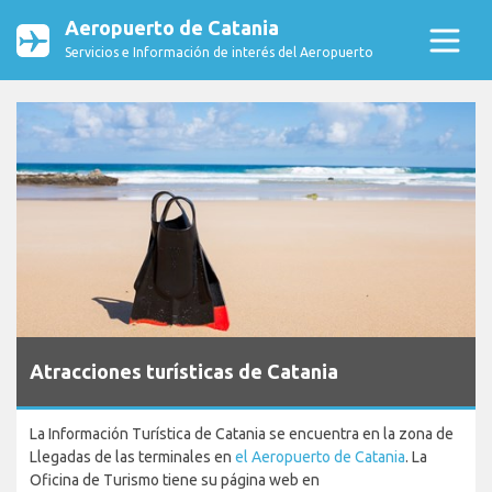
Aeropuerto de Catania
Servicios e Información de interés del Aeropuerto
Atracciones turísticas de Catania
La Información Turística de Catania se encuentra en la zona de
Llegadas de las terminales en
el Aeropuerto de Catania
. La
Oficina de Turismo tiene su página web en