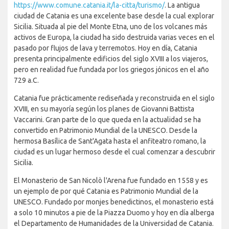
https://www.comune.catania.it/la-citta/turismo/
. La antigua
ciudad de Catania es una excelente base desde la cual explorar
Sicilia. Situada al pie del Monte Etna, uno de los volcanes más
activos de Europa, la ciudad ha sido destruida varias veces en el
pasado por flujos de lava y terremotos. Hoy en día, Catania
presenta principalmente edificios del siglo XVIII a los viajeros,
pero en realidad fue fundada por los griegos jónicos en el año
729 a.C.
Catania fue prácticamente rediseñada y reconstruida en el siglo
XVIII, en su mayoría según los planes de Giovanni Battista
Vaccarini. Gran parte de lo que queda en la actualidad se ha
convertido en Patrimonio Mundial de la UNESCO. Desde la
hermosa Basílica de Sant'Agata hasta el anfiteatro romano, la
ciudad es un lugar hermoso desde el cual comenzar a descubrir
Sicilia.
El Monasterio de San Nicolò l'Arena fue fundado en 1558 y es
un ejemplo de por qué Catania es Patrimonio Mundial de la
UNESCO. Fundado por monjes benedictinos, el monasterio está
a solo 10 minutos a pie de la Piazza Duomo y hoy en día alberga
el Departamento de Humanidades de la Universidad de Catania.