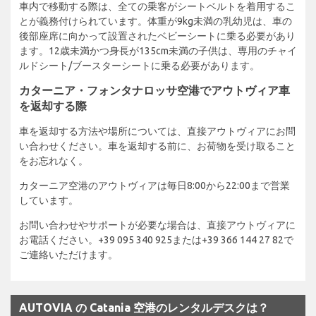
車内で移動する際は、全ての乗客がシートベルトを着用するこ
とが義務付けられています。体重が9kg未満の乳幼児は、車の
後部座席に向かって設置されたベビーシートに乗る必要があり
ます。12歳未満かつ身長が135cm未満の子供は、専用のチャイ
ルドシート/ブースターシートに乗る必要があります。
カターニア・フォンタナロッサ空港でアウトヴィア車
を返却する際
車を返却する方法や場所については、直接アウトヴィアにお問
い合わせください。車を返却する前に、お荷物を受け取ること
をお忘れなく。
カターニア空港のアウトヴィアは毎日8:00から22:00まで営業
しています。
お問い合わせやサポートが必要な場合は、直接アウトヴィアに
お電話ください。+39 095 340 925または+39 366 144 27 82で
ご連絡いただけます。
AUTOVIA の Catania 空港のレンタルデスクは？