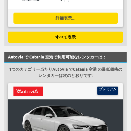
詳細表示...
すべて表示
Autovia で Catania 空港で利用可能なレンタカーは：
1つのカテゴリー当たりAutovia でCatania 空港 の最低価格の
レンタカーは次のとおりです:
プレミアム