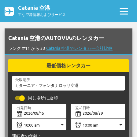
Catania 空港
主な空港情報およびサービス
Catania 空港のAUTOVIAのレンタカー
ランク #11 から 33
Catania 空港でレンタカー会社比較
最低価格レンタカー
受取場所
同じ場所に返却
出発日時
返却日時
運転者の年齢：