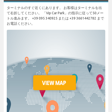
ターミナルのすぐ近くにあります。 お客様はターミナルを出
て右折してください。 「Vip Car Park」の指示に従って50メー
トル進みます。 +39 095 340925 または +39 3661442782 まで
お電話ください。