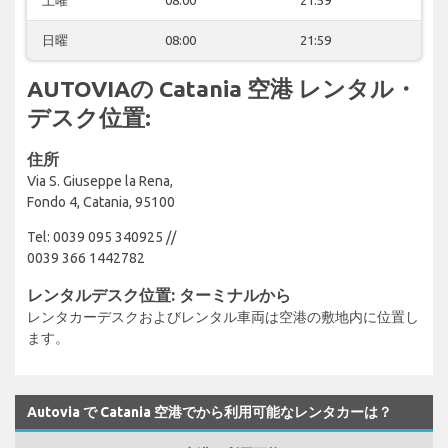
日曜
08:00
21:59
AUTOVIAの Catania 空港 レンタル・
デスク位置:
住所
Via S. Giuseppe la Rena,
Fondo 4, Catania, 95100
Tel: 0039 095 340925 //
0039 366 1442782
レンタルデスク位置: ターミナルから
レンタカーデスクおよびレンタル車両は空港の敷地内に位置し
ます。
Autovia で Catania 空港でから利用可能なレンタカーは？