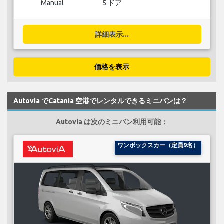
Manual
5 ドア
詳細表示...
価格を表示
Autovia でCatania 空港でレンタルできるミニバンは？
Autovia は次のミニバン利用可能：
ワンボックスカー（定員9名）