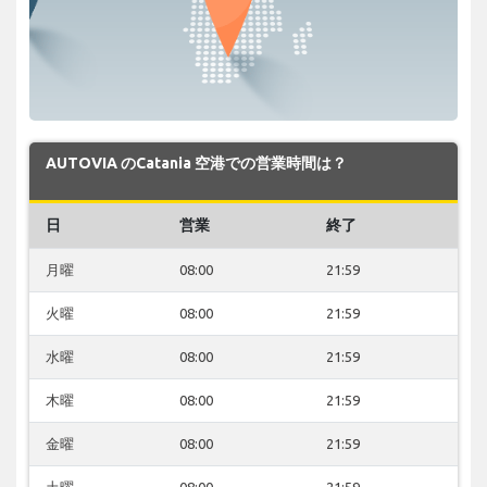
AUTOVIA のCatania 空港での営業時間は？
日
営業
終了
月曜
08:00
21:59
火曜
08:00
21:59
水曜
08:00
21:59
木曜
08:00
21:59
金曜
08:00
21:59
土曜
08:00
21:59