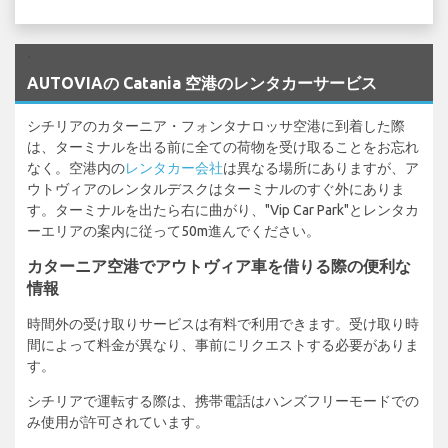
`
AUTOVIAの Catania 空港のレンタカーサービス
シチリアのカターニア・フォンタナロッサ空港に到着した際
は、ターミナルを出る前に全ての荷物を受け取ることをお忘れ
なく。空港内の
レンタカー会社
は異なる場所にありますが、ア
ウトヴィアのレンタルデスクはターミナルのすぐ外にありま
す。ターミナルを出たら右に曲がり、"Vip Car Park"とレンタカ
ーエリアの案内に従って50m進んでください。
カターニア空港でアウトヴィア車を借りる際の便利な
情報
時間外の受け取りサービスは有料で利用できます。受け取り時
間によって料金が異なり、事前にリクエストする必要がありま
す。
シチリアで運転する際は、携帯電話はハンズフリーモードでの
み使用が許可されています。