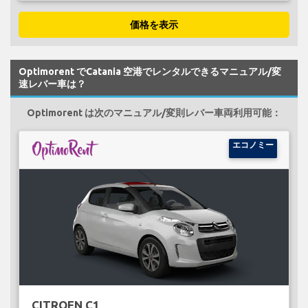
価格を表示
Optimorent でCatania 空港でレンタルできるマニュアル/変
速レバー車は？
Optimorent は次のマニュアル/変則レバー車両利用可能：
エコノミー
CITROEN C1