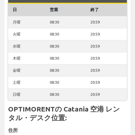
日
営業
終了
月曜
08:30
20:59
火曜
08:30
20:59
水曜
08:30
20:59
木曜
08:30
20:59
金曜
08:30
20:59
土曜
08:30
20:59
日曜
08:30
20:59
OPTIMORENTの Catania 空港 レン
タル・デスク位置:
住所