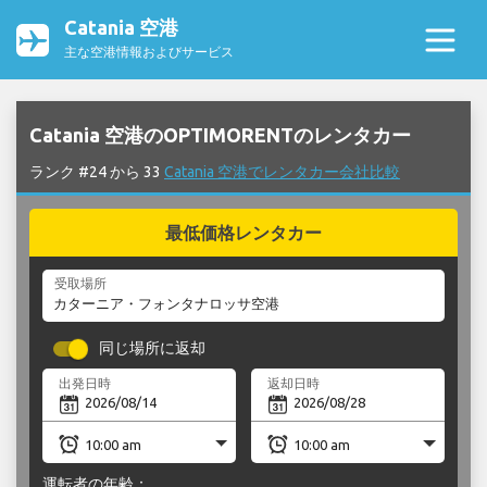
Catania 空港
主な空港情報およびサービス
Catania 空港のOPTIMORENTのレンタカー
ランク #24 から 33
Catania 空港でレンタカー会社比較
最低価格レンタカー
受取場所
同じ場所に返却
出発日時
返却日時
運転者の年齢：