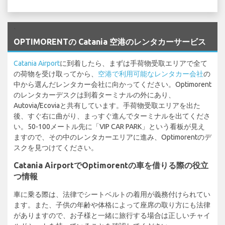
`
OPTIMORENTの Catania 空港のレンタカーサービス
Catania Airport
に到着したら、まずは手荷物受取エリアで全て
の荷物を受け取ってから、
空港で利用可能なレンタカー会社
の
中から選んだレンタカー会社に向かってください。Optimorent
のレンタカーデスクは到着ターミナルの外にあり、
Autovia/Ecoviaと共有しています。手荷物受取エリアを出た
後、すぐ右に曲がり、まっすぐ進んでターミナルを出てくださ
い。50-100メートル先に「VIP CAR PARK」という看板が見え
ますので、その中のレンタカーエリアに進み、Optimorentのデ
スクを見つけてください。
Catania AirportでOptimorentの車を借りる際の役立
つ情報
車に乗る際は、法律でシートベルトの着用が義務付けられてい
ます。また、子供の年齢や体格によって座席の取り方にも法律
がありますので、お子様と一緒に旅行する場合は正しいチャイ