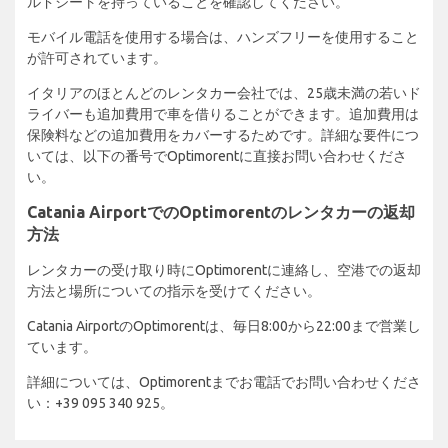
ルドシートを持っていることを確認してください。
モバイル電話を使用する場合は、ハンズフリーを使用すること
が許可されています。
イタリアのほとんどのレンタカー会社では、25歳未満の若いド
ライバーも追加費用で車を借りることができます。追加費用は
保険料などの追加費用をカバーするためです。詳細な要件につ
いては、以下の番号でOptimorentに直接お問い合わせくださ
い。
Catania AirportでのOptimorentのレンタカーの返却
方法
レンタカーの受け取り時にOptimorentに連絡し、空港での返却
方法と場所についての指示を受けてください。
Catania AirportのOptimorentは、毎日8:00から22:00まで営業し
ています。
詳細については、Optimorentまでお電話でお問い合わせくださ
い：+39 095 340 925。