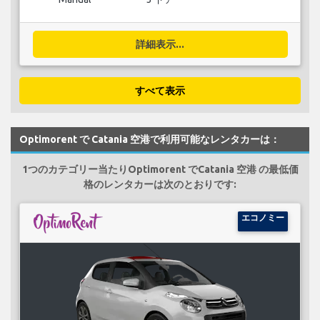
詳細表示...
すべて表示
Optimorent で Catania 空港で利用可能なレンタカーは：
1つのカテゴリー当たりOptimorent でCatania 空港 の最低価
格のレンタカーは次のとおりです:
エコノミー