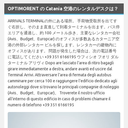
OPTIMORENT の Catania 空港のレンタルデスクは？
ARRIVALS TERMINALの外にある場所。 手荷物受取所を出てす
ぐ右折し、そのまま直進して到着ターミナルを出ます。バス停
エリアを通過し、約 100 メートル歩き、主要なレンタカー会社
(Avis、Budget、Europcar) のオフィスが多数あるカターニア空
港の外部レンタカー ビルを探します。レンタカーの建物内に
オフィスがあります。 問題が発生した場合は、次の電話番号
に電話してください +39 351 6166195 ウフィシオ フオリ ダル
ターミナル アリヴィ Dopo are lasciato l'area di ritiro bagagli
girare immediatamente a destra, andare avanti ed uscire dal
Terminal Arrivi. Attraversare l'area di fermata degli autobus
camminare per cerca 100 e raggiungere l'edificio dedicato agli
autonoleggi dove si trovano le principali compagnie di noleggio
(Avis、Budget、Europcar)。 Troverete il nostro ufficio
all'interno di questo edificio In caso di problemi chiamare il
numero di telefono +39 351 6166195