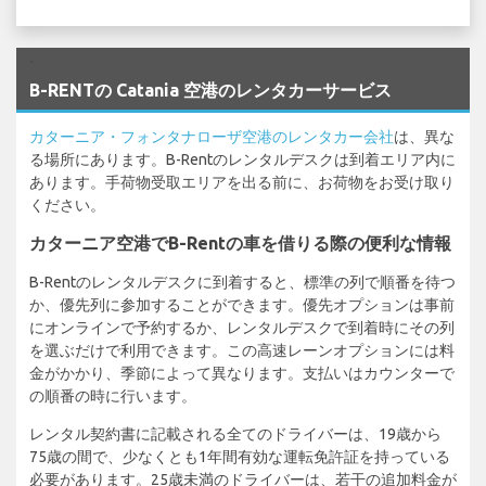
`
B-RENTの Catania 空港のレンタカーサービス
カターニア・フォンタナローザ空港のレンタカー会社
は、異な
る場所にあります。B-Rentのレンタルデスクは到着エリア内に
あります。手荷物受取エリアを出る前に、お荷物をお受け取り
ください。
カターニア空港でB-Rentの車を借りる際の便利な情報
B-Rentのレンタルデスクに到着すると、標準の列で順番を待つ
か、優先列に参加することができます。優先オプションは事前
にオンラインで予約するか、レンタルデスクで到着時にその列
を選ぶだけで利用できます。この高速レーンオプションには料
金がかかり、季節によって異なります。支払いはカウンターで
の順番の時に行います。
レンタル契約書に記載される全てのドライバーは、19歳から
75歳の間で、少なくとも1年間有効な運転免許証を持っている
必要があります。25歳未満のドライバーは、若干の追加料金が