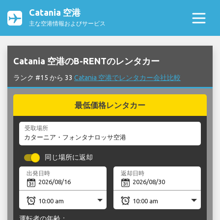
Catania 空港
主な空港情報およびサービス
Catania 空港のB-RENTのレンタカー
ランク #15 から 33
Catania 空港でレンタカー会社比較
最低価格レンタカー
受取場所
同じ場所に返却
出発日時
返却日時
運転者の年齢：