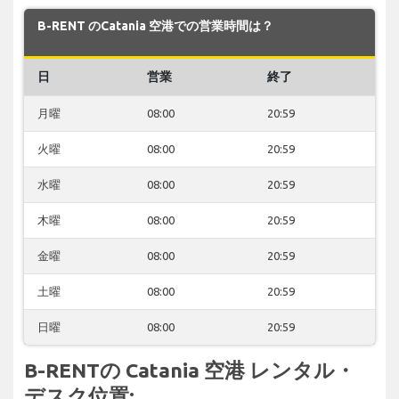
B-RENT のCatania 空港での営業時間は？
日
営業
終了
月曜
08:00
20:59
火曜
08:00
20:59
水曜
08:00
20:59
木曜
08:00
20:59
金曜
08:00
20:59
土曜
08:00
20:59
日曜
08:00
20:59
B-RENTの Catania 空港 レンタル・
デスク位置: