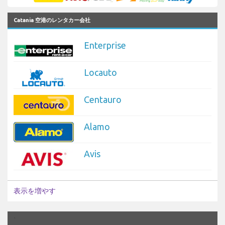
Catania 空港のレンタカー会社
Enterprise
Locauto
Centauro
Alamo
Avis
表示を増やす
`