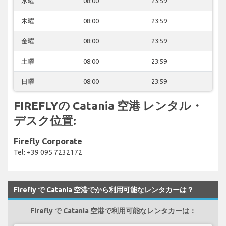
水曜
08:00
23:59
木曜
08:00
23:59
金曜
08:00
23:59
土曜
08:00
23:59
日曜
08:00
23:59
FIREFLYの Catania 空港 レンタル・
デスク位置:
Firefly Corporate
Tel: +39 095 7232172
Firefly で Catania 空港でから利用可能なレンタカーは？
Firefly で Catania 空港で利用可能なレンタカーは：