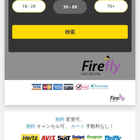
18 - 29
70+
30 - 69
検索
無料
変更可、
無料
キャンセル可、
カード
手数料なし！