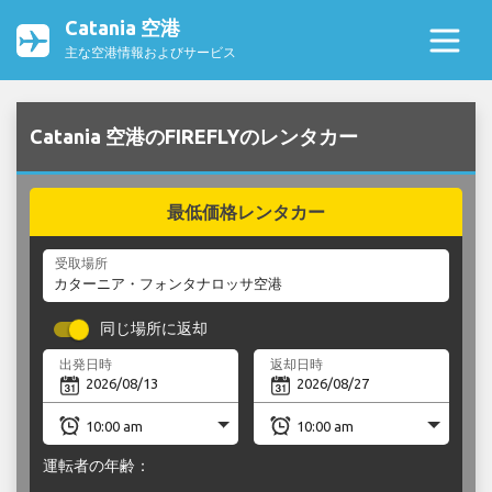
Catania 空港
主な空港情報およびサービス
Catania 空港のFIREFLYのレンタカー
最低価格レンタカー
受取場所
同じ場所に返却
出発日時
返却日時
運転者の年齢：