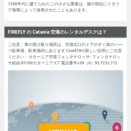
1500年代に建てられたこの小さな要塞は、後の世紀にイタリ
ア海軍によって使用されたこともあります。
FIREFLY の Catania 空港のレンタルデスクは？
ご注意：車の受け取り場所は、空港出口のドアのすぐ前のハー
ツ駐車場、駐車場内にあります Covid19の新しい住所にご注意
ください：カターニア空港フォンタナロッサ- フォンタナロッ
サ経由 95100カターニア-CT 電話番号+39（0）95.7232.172