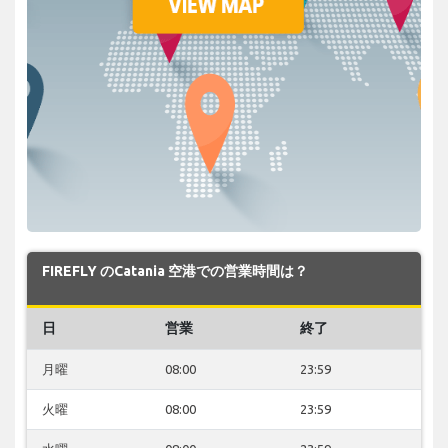
FIREFLY のCatania 空港での営業時間は？
日
営業
終了
月曜
08:00
23:59
火曜
08:00
23:59