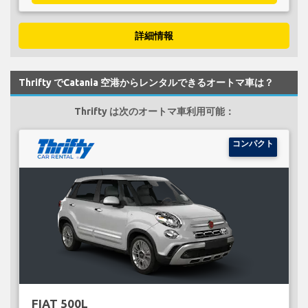
詳細情報
Thrifty でCatania 空港からレンタルできるオートマ車は？
Thrifty は次のオートマ車利用可能：
コンパクト
FIAT 500L