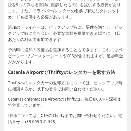
証を9つの異なる言語に翻訳したもの）を提供する必要があり
ます。また、ドライバー/レンターの名前で有効なクレジット
カードも提供する必要があります。
追加のドライバーは、ピックアップ時に、要件を満たし、ピッ
クアップ時に立ち会い、必要な書類を提供できる場合に、1日
あたりの料金で追加できます。
予約時に追加の装備品を追加することもできます。これにはベ
ビーシート/ブースターシートやGPSが含まれますが、追加料金
がかかります。
Catania AirportでThriftyのレンタカーを返す方法
Thriftyへのレンタカーの返却方法については、ピックアップ時
に相談するか、以下の番号でお問い合わせください。
Catania Fontanarossa AirportのThriftyは、毎日8:00から深夜ま
で営業しています。
詳細については、CTAのThriftyまでお問い合わせください。電
話番号：+39 095 341 595。