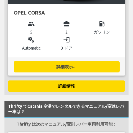
OPEL CORSA
group
business_center
local_gas_station
5
2
ガソリン
miscellaneous_services
login
Automatic
3 ドア
詳細表示...
詳細情報
Thrifty でCatania 空港でレンタルできるマニュアル/変速レバ
ー車は？
Thrifty は次のマニュアル/変則レバー車両利用可能：