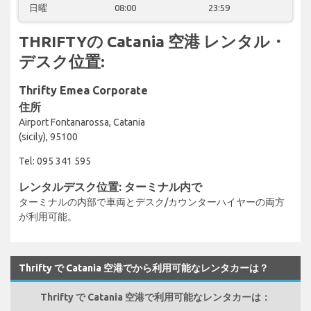
日曜
08:00
23:59
THRIFTYの Catania 空港 レンタル・
デスク位置:
Thrifty Emea Corporate
住所
Airport Fontanarossa, Catania
(sicily), 95100
Tel: 095 341 595
レンタルデスク位置: ターミナル内で
ターミナルの内部で車両とデスク/カウンターハイヤーの両方
が利用可能。
Thrifty で Catania 空港でから利用可能なレンタカーは？
Thrifty で Catania 空港で利用可能なレンタカーは：