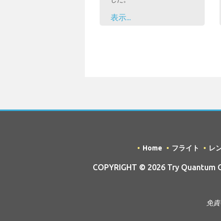
表示...
Home
フライト
レ
COPYRIGHT © 2026 Try Quantum OU 
免責