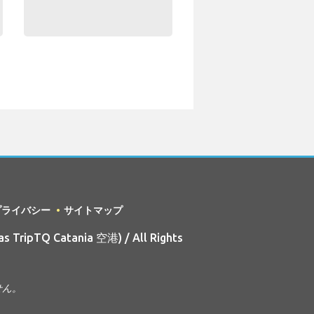
プライバシー
サイトマップ
s TripTQ Catania 空港) / All Rights
せん。