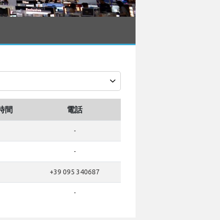
時間
電話
-
-
+39 095 340687
-