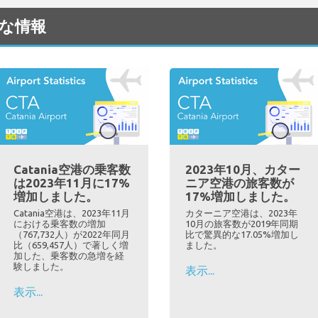
用な情報
Catania空港の乗客数
2023年10月、カター
は2023年11月に17%
ニア空港の旅客数が
増加しました。
17%増加しました。
Catania空港は、2023年11月
カターニア空港は、2023年
における乗客数の増加
10月の旅客数が2019年同期
（767,732人）が2022年同月
比で驚異的な17.05%増加し
比（659,457人）で著しく増
ました。
加した、乗客数の急増を経
験しました。
表示...
表示...