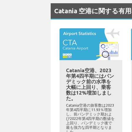
Catania 空港に関する有
Catania空港、2023
年第4四半期にはパン
デミック前の水準を
大幅に上回り、乗客
数は12%増加しまし
た。
Catania空港の旅客数は2023
年第4四半期に11.93％増加
し、前パンデミック期およ
び2022年第4四半期の数値を
上回り、パンデミック後で
最も強力な四半期となりま
した。