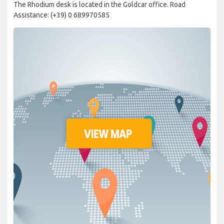
The Rhodium desk is located in the Goldcar office. Road
Assistance: (+39) 0 689970585