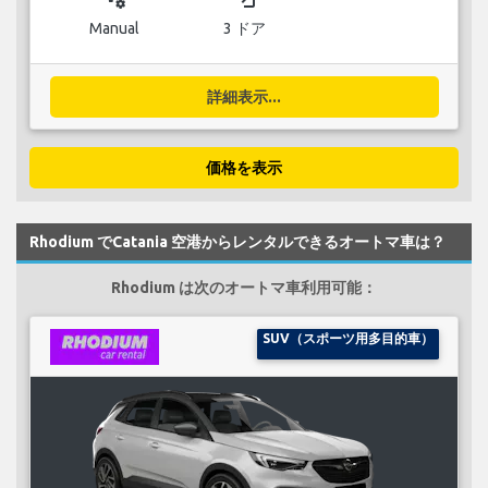
Manual
3 ドア
詳細表示...
価格を表示
Rhodium でCatania 空港からレンタルできるオートマ車は？
Rhodium は次のオートマ車利用可能：
SUV（スポーツ用多目的車）