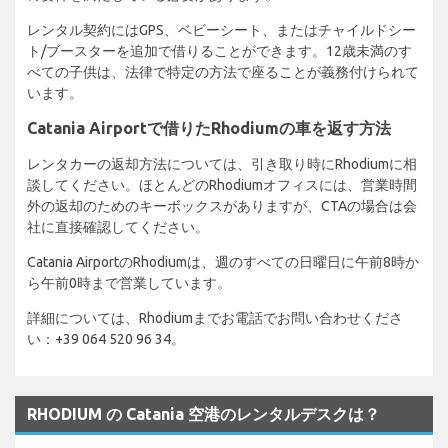
レンタル契約にはGPS、ベビーシート、またはチャイルドシー
ト/ブースターを追加で借りることができます。12歳未満のす
べての子供は、法律で特定の方法で座ることが義務付けられて
います。
Catania Airportで借りたRhodiumの車を返す方法
レンタカーの返却方法については、引き取り時にRhodiumに相
談してください。ほとんどのRhodiumオフィスには、営業時間
外の返却のためのキーボックスがありますが、CTAの場合は会
社に直接確認してください。
Catania AirportのRhodiumは、週のすべての日曜日に午前8時か
ら午前0時まで営業しています。
詳細については、Rhodiumまでお電話でお問い合わせくださ
い：+39 064 520 96 34。
RHODIUM の Catania 空港のレンタルデスクは？