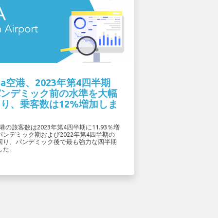
nia空港、2023年第4四半期
パンデミック前の水準を大幅
り、乗客数は12%増加しま
。
a空港の旅客数は2023年第4四半期に11.93％増
ンデミック期および2022年第4四半期の
回り、パンデミック後で最も強力な四半期
した。