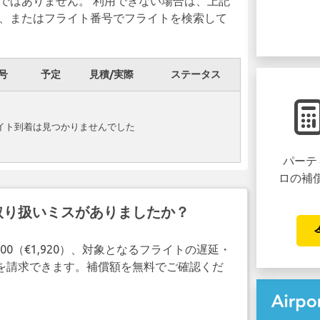
ではありません。 利用できない場合は、上記
、またはフライト番号でフライトを検索して
号
予定
見積/実際
ステータス
でフライト到着は見つかりませんでした
パーテ
ロの補
取り扱いミスがありましたか？
00（€1,920）、対象となるフライトの遅延・
補償を請求できます。補償額を無料でご確認くだ