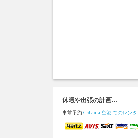
休暇や出張の計画...
事前予約
Catania 空港 でのレン