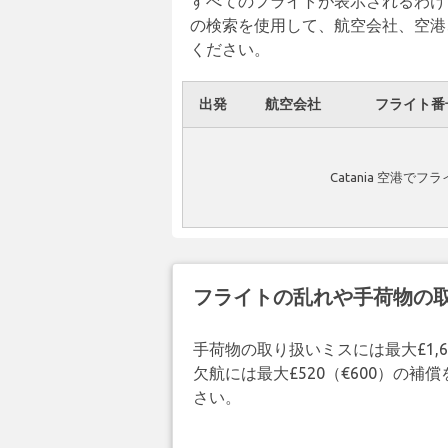
すべてのフライトが表示されるわけ
の検索を使用して、航空会社、空港
ください。
出発
航空会社
フライト番
Catania 空港
フライトの乱れや手荷物の
手荷物の取り扱いミスには最大£1,6
欠航には最大£520（€600）の
さい。