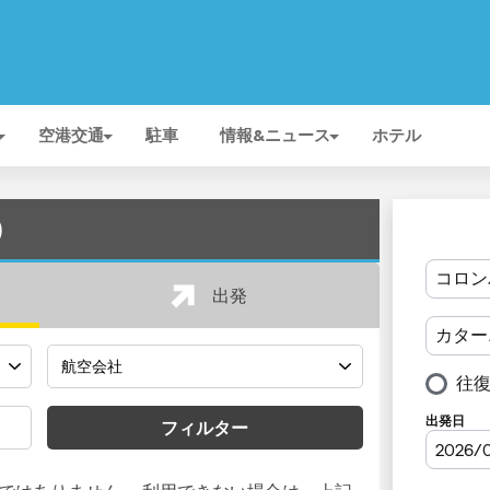
空港交通
駐車
情報&ニュース
ホテル
)
出発
フィルター