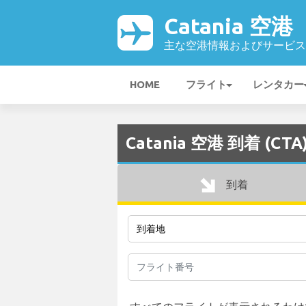
Catania 空港
主な空港情報およびサービス
HOME
フライト
レンタカー
Catania 空港 到着 (CTA
到着