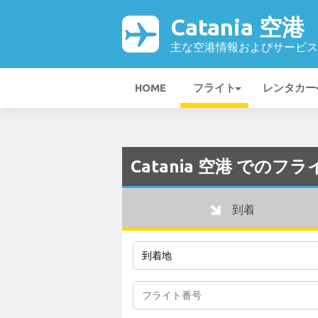
Catania 空港
主な空港情報およびサービス
HOME
フライト
レンタカー
Catania 空港 でのフ
到着