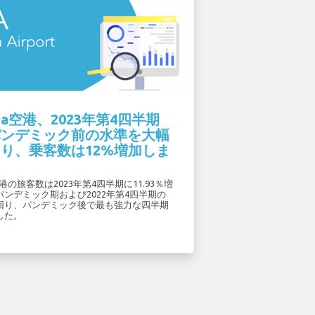
nia空港、2023年第4四半期
パンデミック前の水準を大幅
り、乗客数は12%増加しま
。
a空港の旅客数は2023年第4四半期に11.93％増
ンデミック期および2022年第4四半期の
回り、パンデミック後で最も強力な四半期
した。