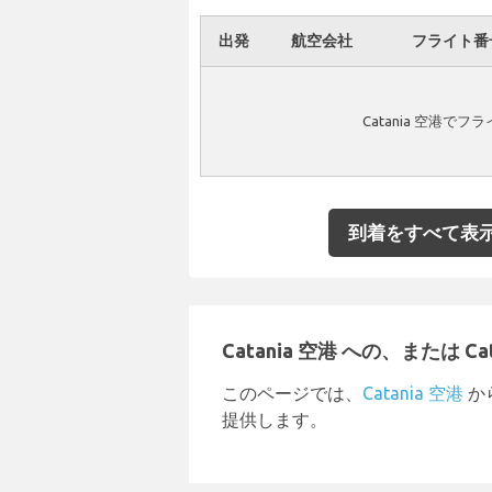
出発
航空会社
フライト番
Catania 空港
到着をすべて表
Catania 空港 への、または C
このページでは、
Catania 空港
か
提供します。