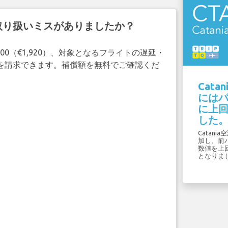
取り扱いミスがありましたか？
00（€1,920）、対象となるフライトの遅延・
補償を請求できます。補償額を無料でご確認くだ
Cata
には
に上回
した
Catani
加し、前パ
数値を上
となりま