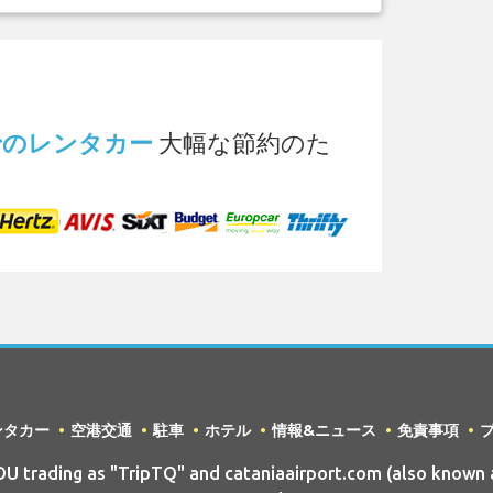
.
港 でのレンタカー
大幅な節約のた
ンタカー
空港交通
駐車
ホテル
情報&ニュース
免責事項
trading as "TripTQ" and cataniaairport.com (also known a