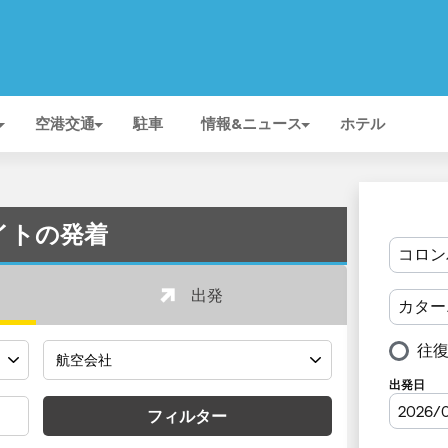
空港交通
駐車
情報&ニュース
ホテル
ライトの発着
出発
フィルター