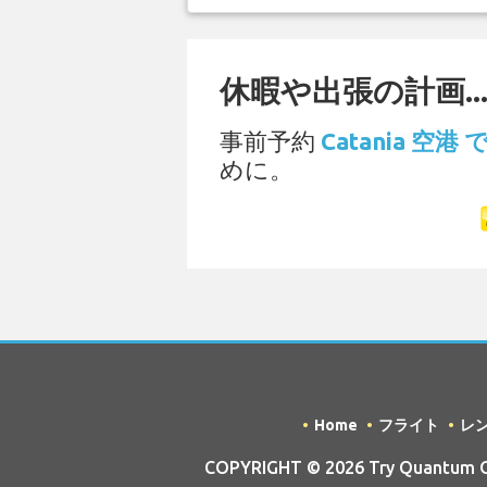
休暇や出張の計画..
事前予約
Catania 空
めに。
Home
フライト
レ
COPYRIGHT © 2026 Try Quantum OU 