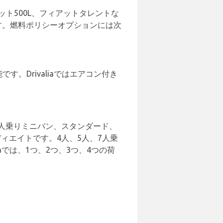
ット500L、フィアットタレントな
です。燃料ポリシーオプションには次
。Drivaliaではエアコン付き
5人乗りミニバン、スタンダード、
ィエイトです。4人、5人、7人乗
aでは、1つ、2つ、3つ、4つの荷