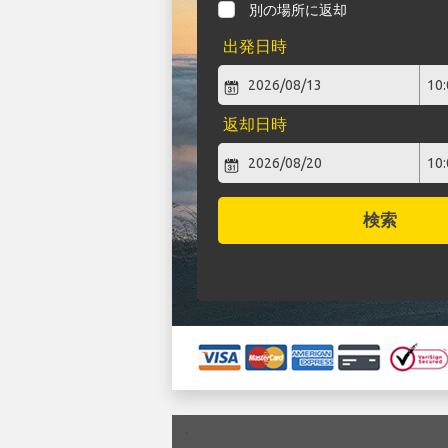
別の場所に返却
出発日時
返却日時
検索
`