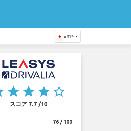
日本語
ar
star
star
star
star_border
スコア 7.7 /10
76 / 100