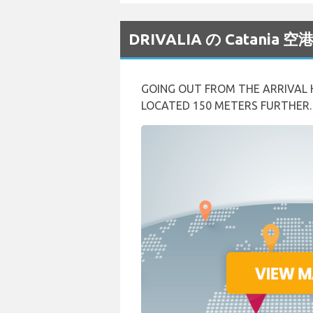
DRIVALIA の Catan
GOING OUT FROM THE ARRIVAL H
LOCATED 150 METERS FURTHER. 