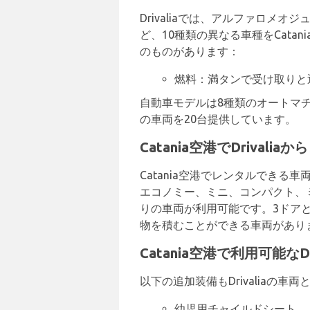
Drivaliaでは、アルファロメ
ど、10種類の異なる車種をCat
のものがあります：
燃料：満タンで受け取りと
自動車モデルは8種類のオートマチ
の車両を20台提供しています。
Catania空港でDrival
Catania空港でレンタルでき
エコノミー、ミニ、コンパクト、ミ
りの車両が利用可能です。3ドアと5
物を積むことができる車両があり
Catania空港で利用可能なD
以下の追加装備もDrivaliaの
幼児用チャイルドシート