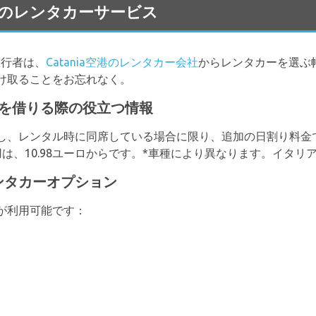
a 空港のレンタカーサービス
る旅行者は、
Catania空港のレンタカー会社
からレンタカーを選ぶ
け取ることをお忘れなく。
空港で車を借りる際の役立つ情報
し、レンタル時に同席している場合に限り、追加の日割り料金
は、10.98ユーロからです。*車種により異なります。イタリ
なレンタカーオプション
が利用可能です：