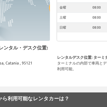
金曜
08:00
土曜
08:00
日曜
08:00
 空港 レンタル・デスク位置:
レンタルデスク位置: ターミ
a, Catania , 95121
ターミナルの内部で車両とデ
利用可能。
a 空港でから利用可能なレンタカーは？