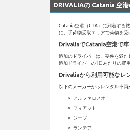
DRIVALIAの Catani
Catania空港（CTA）に到着す
に、手荷物受取エリアで荷物を受
DrivaliaでCatania
追加のドライバーは、要件を満た
追加ドライバーの1日あたりの費用
Drivaliaから利用可能
以下のメーカーからレンタル車両
アルファロメオ
フィアット
ジープ
ランチア