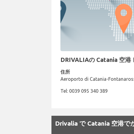
DRIVALIAの Catania
住所
Aeroporto di Catania-Fontanaross
Tel: 0039 095 340 389
Drivalia で Catani