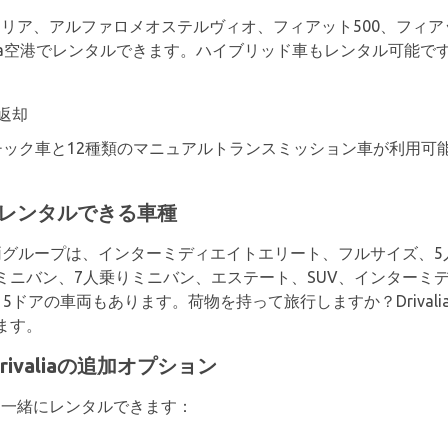
オジュリア、アルファロメオステルヴィオ、フィアット500、フィア
ania空港でレンタルできます。ハイブリッド車もレンタル可能
返却
ック車と12種類のマニュアルトランスミッション車が利用可能です
iaからレンタルできる車種
る車両グループは、インターミディエイトエリート、フルサイズ、
ニバン、7人乗りミニバン、エステート、SUV、インターミデ
ドアの車両もあります。荷物を持って旅行しますか？Drivali
ます。
rivaliaの追加オプション
車両と一緒にレンタルできます：