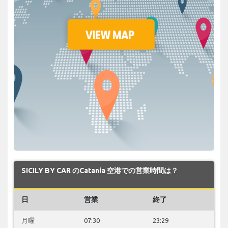
SICILY BY CAR のCatania 空港での営業時間は？
日
営業
終了
月曜
07:30
23:29