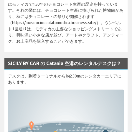
はモディカで150年のチョコレート生産の歴史を持っていま
す。それの隣には、チョコレート生産に捧げられた博物館があ
り、秋にはチョコレートの祭りが開催されます
（https://museocioccolatomodica.business.site/）。ウンベル
ト1世通りは、モディカの主要なショッピングストリートであ
り、興味深い小さな店が並び、アートやクラフト、アンティー
ク、お土産品を購入することができます。
SICILY BY CAR の Catania 空港のレンタルデスクは？
デスクは、到着ターミナルから約250mのレンタカーエリアに
あります。