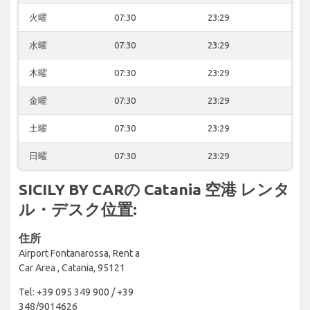
火曜
07:30
23:29
水曜
07:30
23:29
木曜
07:30
23:29
金曜
07:30
23:29
土曜
07:30
23:29
日曜
07:30
23:29
SICILY BY CARの Catania 空港 レンタ
ル・デスク位置:
住所
Airport Fontanarossa, Rent a
Car Area , Catania, 95121
Tel: +39 095 349 900 / +39
348/9014626