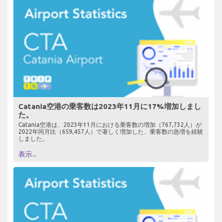
Catania空港の乗客数は2023年11月に17%増加しまし
た。
Catania空港は、2023年11月における乗客数の増加（767,732人）が
2022年同月比（659,457人）で著しく増加した、乗客数の急増を経験
しました。
表示...