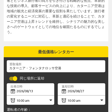
者とビジネス旅行者の両方を引き付ける戦略的な焦点、革新的
な技術の導入、顧客サービスの向上により、カターニア空港は
地域の観光と経済発展の重要な役割を果たしています。旅行者
の変化するニーズに対応し、革新と適応を続けることで、カタ
ーニア空港は上昇トレンドを維持し、シチリアの魅力的な美し
さへのゲートウェイとしての地位を確固たるものにするでしょ
う。
最低価格レンタカー
受取場所
同じ場所に返却
出発日時
返却日時
運転者の年齢：