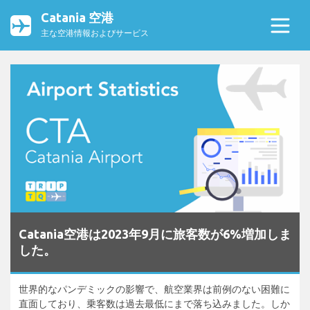
Catania 空港
主な空港情報およびサービス
Catania空港は2023年9月に旅客数が6%増加しま
した。
世界的なパンデミックの影響で、航空業界は前例のない困難に
直面しており、乗客数は過去最低にまで落ち込みました。しか