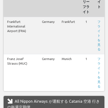
リー
イ
フラ
ト
イト
Frankfurt
Germany
Frankfurt
1
フ
International
ラ
Airport (FRA)
イ
ト
を
見
る
Franz Josef
Germany
Munich
1
フ
Strauss (MUC)
ラ
イ
ト
を
見
る
All Nippon Airways が運航する Catania 空港 行き
の毎週定期便