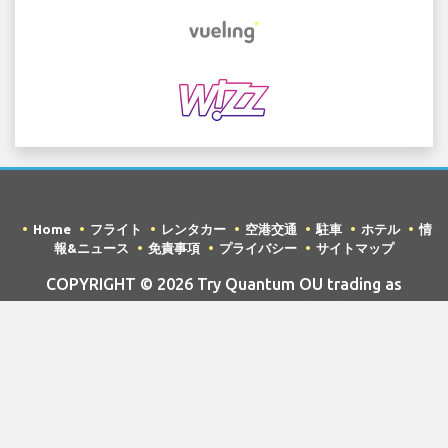
Home
フライト
レンタカー
空港交通
駐車
ホテル
情
報&ニュース
免責事項
プライバシー
サイトマップ
COPYRIGHT © 2026 Try Quantum OU trading as
"TripTQ" and cataniaairport.com (also known as
TripTQ Catania 空港) / All Rights Reserved.
免責事項 - このウェブサイトはCatania 空港の公式ウェブサイトではあ
りません。