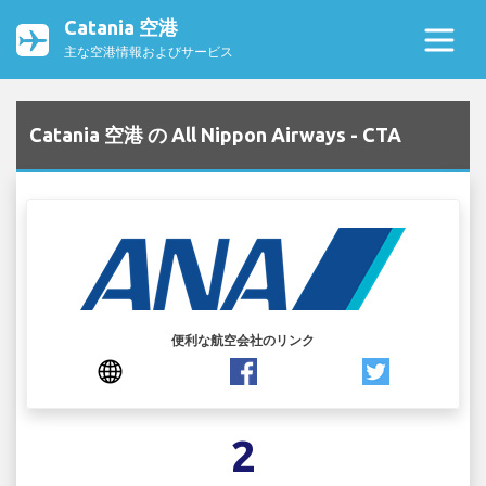
Catania 空港
主な空港情報およびサービス
Catania 空港 の All Nippon Airways - CTA
便利な航空会社のリンク
2