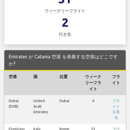
ウィークリーフライト
2
行き先
Emirates が Catania 空港 を発着する空港はどこです
か?
空港
国
位置
ウィーク
フラ
リーフラ
イト
イト
Dubai
United
Dubai
6
フラ
(DXB)
Arab
イト
Emirates
を見
る
Fiumicino
Italy
Rome
25
フラ