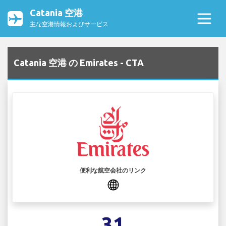
Catania 空港
主な空港情報およびサービス
Catania 空港 の Emirates - CTA
便利な航空会社のリンク
31