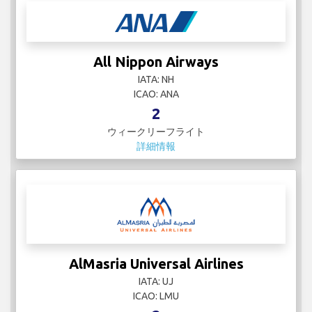
All Nippon Airways
IATA: NH
ICAO: ANA
2
ウィークリーフライト
詳細情報
AlMasria Universal Airlines
IATA: UJ
ICAO: LMU