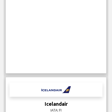
Icelandair
IATA: FI