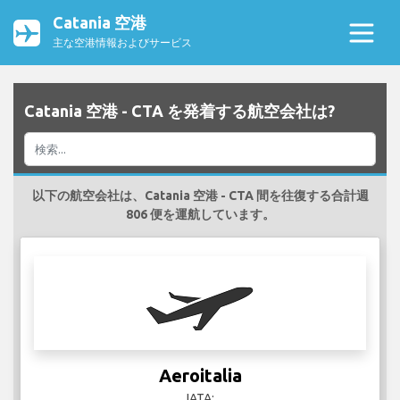
Catania 空港
主な空港情報およびサービス
Catania 空港 - CTA を発着する航空会社は?
以下の航空会社は、Catania 空港 - CTA 間を往復する合計週
806 便を運航しています。
Aeroitalia
IATA: