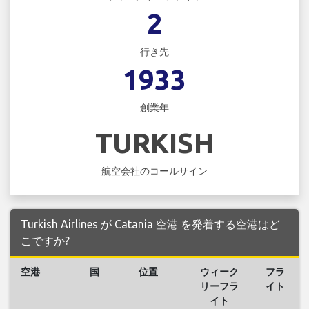
2
行き先
1933
創業年
TURKISH
航空会社のコールサイン
Turkish Airlines が Catania 空港 を発着する空港はど
こですか?
空港
国
位置
ウィーク
フラ
リーフラ
イト
イト