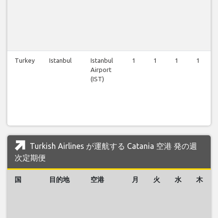
Turkey
Istanbul
Istanbul
1
1
1
1
Airport
(IST)
Turkish Airlines が運航する Catania 空港 発の週
次定期便
国
目的地
空港
月
火
水
木