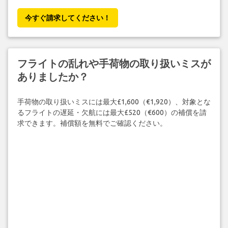
今すぐ請求してください！
フライトの乱れや手荷物の取り扱いミスが
ありましたか？
手荷物の取り扱いミスには最大£1,600（€1,920）、対象とな
るフライトの遅延・欠航には最大£520（€600）の補償を請
求できます。補償額を無料でご確認ください。