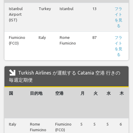
Istanbul
Turkey
Istanbul
13
フラ
Airport
イト
(IST)
を見
る
Fiumicino
Italy
Rome
87
フラ
(FCO)
Fiumicino
イト
を見
る
Turkish Airlines が運航する Catania 空港 行きの
毎週定期便
国
目的地
空港
月
火
水
木
Italy
Rome
Fiumicino
5
5
5
6
Fiumicino
(FCO)