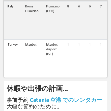
Italy
Rome
Fiumicino
8
6
6
7
Fiumicino
(FCO)
Turkey
Istanbul
Istanbul
1
1
1
1
Airport
(IST)
休暇や出張の計画...
事前予約
Catania 空港 でのレンタカー
大幅な節約のために。