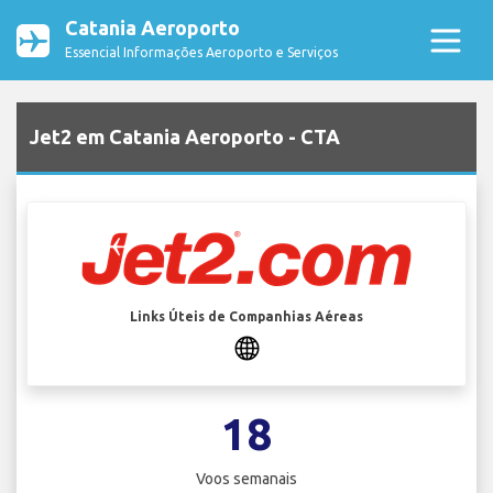
Catania Aeroporto
Essencial Informações Aeroporto e Serviços
Jet2 em Catania Aeroporto - CTA
Links Úteis de Companhias Aéreas
18
Voos semanais