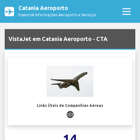
Catania Aeroporto
Essencial Informações Aeroporto e Serviços
VistaJet em Catania Aeroporto - CTA
Links Úteis de Companhias Aéreas
14