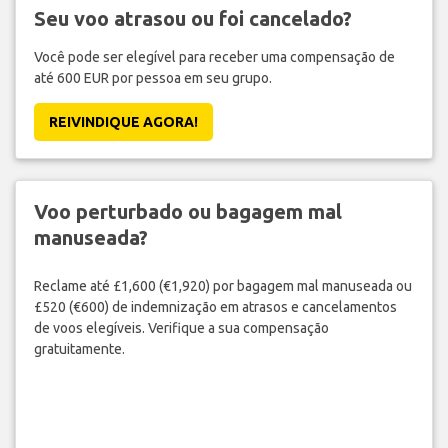
Seu voo atrasou ou foi cancelado?
Você pode ser elegível para receber uma compensação de
até 600 EUR por pessoa em seu grupo.
REIVINDIQUE AGORA!
Voo perturbado ou bagagem mal
manuseada?
Reclame até £1,600 (€1,920) por bagagem mal manuseada ou
£520 (€600) de indemnização em atrasos e cancelamentos
de voos elegíveis. Verifique a sua compensação
gratuitamente.