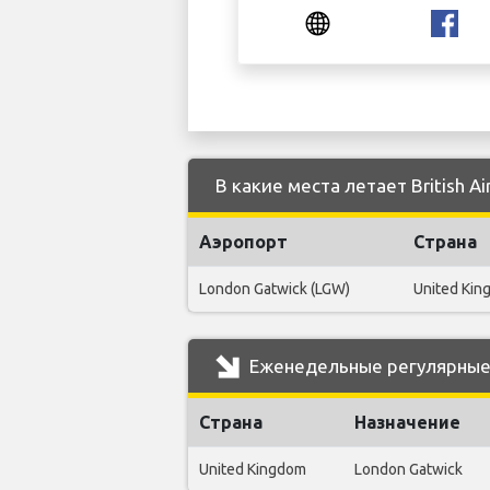
В какие места летает British A
Аэропорт
Страна
London Gatwick (LGW)
United Kin
Еженедельные регулярные р
Страна
Назначение
United Kingdom
London Gatwick