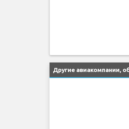
Другие авиакомпании, о