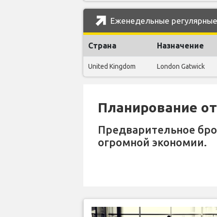
Еженедельные регулярные р
Страна
Назначение
United Kingdom
London Gatwick
Планирование отп
Предварительное бр
огромной экономии.