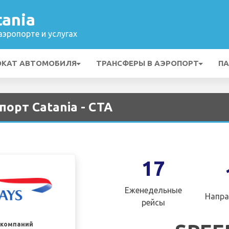
ania
эропорте и услугах
ОКАТ АВТОМОБИЛЯ
ТРАНСФЕРЫ В АЭРОПОРТ
ПА
опорт Catania - CTA
17
Еженедельные
Напра
рейсы
акомпаний