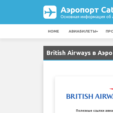
Аэропорт Cat
Основная информация об а
HOME
АВИАБИЛЕТЫ
ПР
British Airways в Аэр
Полезные ссылки ави