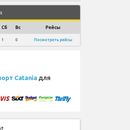
s
Сб
Вс
Рейсы
1
0
Посмотреть рейсы
орт Catania
для
н?