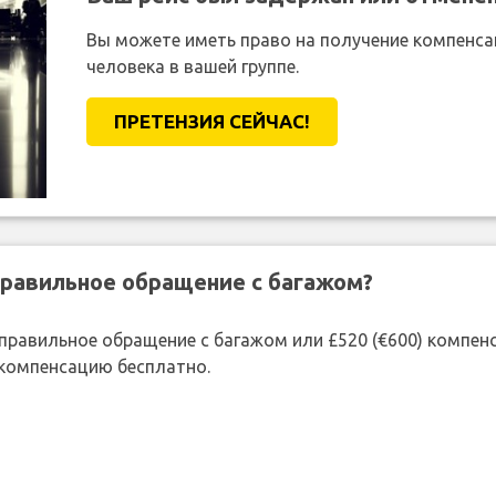
Вы можете иметь право на получение компенсац
человека в вашей группе.
ПРЕТЕНЗИЯ CЕЙЧАС!
правильное обращение с багажом?
 неправильное обращение с багажом или £520 (€600) компе
 компенсацию бесплатно.