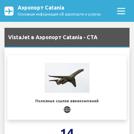
Аэропорт Catania
Основная информация об аэропорте и услугах
VistaJet в Аэропорт Catania - CTA
Полезные ссылки авиакомпаний
14