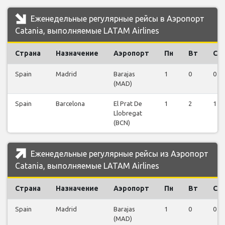
Еженедельные регулярные рейсы в Аэропорт
Catania, выполняемые LATAM Airlines
Страна
Назначение
Аэропорт
Пн
Вт
Ср
Spain
Madrid
Barajas
1
0
0
(MAD)
Spain
Barcelona
El Prat De
1
2
1
Llobregat
(BCN)
Еженедельные регулярные рейсы из Аэропорт
Catania, выполняемые LATAM Airlines
Страна
Назначение
Аэропорт
Пн
Вт
Ср
Spain
Madrid
Barajas
1
0
0
(MAD)