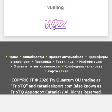
Home
Авиабилеты
Прокат автомобиля
Трансферы
в аэропорт
Парковка
Гостиницы
Информация
Отказ от ответственности
Конфиденциальность
Карта сайта
COPYRIGHT © 2026 Try Quantum OU trading as
"TripTQ" and cataniaairport.com (also known as
TripTQ Аэропорт Catania) / All Rights Reserved.
ОТКАЗ ОТ ОТВЕТСТВЕННОСТИ - Этот веб-сайт не является
официальным веб-сайтом Аэропорт Catania