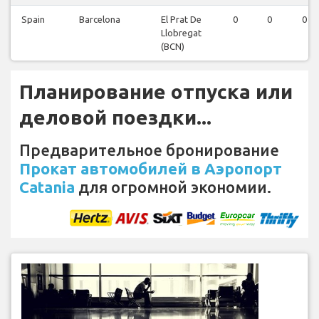
Spain
Barcelona
El Prat De
0
0
0
Llobregat
(BCN)
Планирование отпуска или
деловой поездки...
Предварительное бронирование
Прокат автомобилей в Аэропорт
Catania
для огромной экономии.