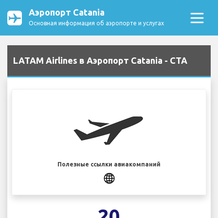
Аэропорт Catania
Основная информация об аэропорте и услугах
LATAM Airlines в Аэропорт Catania - CTA
Полезные ссылки авиакомпаний
20