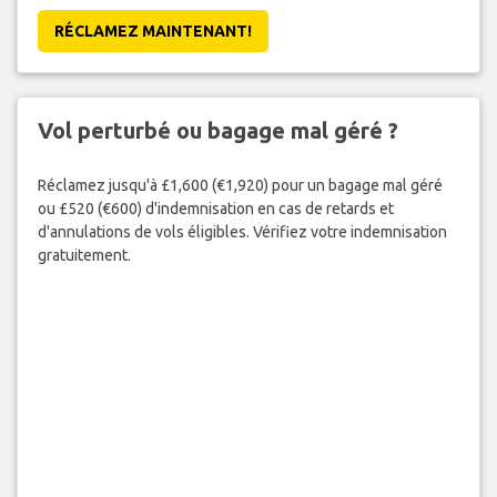
RÉCLAMEZ MAINTENANT!
Vol perturbé ou bagage mal géré ?
Réclamez jusqu'à £1,600 (€1,920) pour un bagage mal géré
ou £520 (€600) d'indemnisation en cas de retards et
d'annulations de vols éligibles. Vérifiez votre indemnisation
gratuitement.