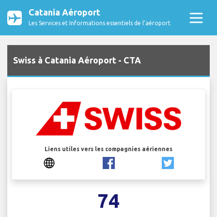
Catania Aéroport
Les Services et Informations essentiels de l’aéroport
Swiss à Catania Aéroport - CTA
Liens utiles vers les compagnies aériennes
74